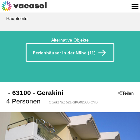
Hauptseite
Alternative Objekte
Ferienhäuser in der Nähe (11)
 - 63100
 - Gerakini
Teilen
4 Personen
Objekt Nr.:
521-SKG02003-CYB