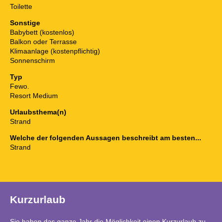
Toilette
Sonstige
Babybett (kostenlos)
Balkon oder Terrasse
Klimaanlage (kostenpflichtig)
Sonnenschirm
Typ
Fewo.
Resort Medium
Urlaubsthema(n)
Strand
Welche der folgenden Aussagen beschreibt am besten...
Strand
Kurzurlaub
Sie haben das ganze Jahr die Möglichkeit einen Kurzurlaub zu