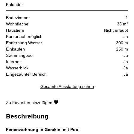
Kalender
Badezimmer
1
Wohnfläche
35 m²
Haustiere
Nicht erlaubt
Kurzurlaub möglich
Ja
Entfernung Wasser
300 m
Einkaufen
250 m
Swimmingpool
Ja
Internet
Ja
Wasserblick
Ja
Eingezäunter Bereich
Ja
Gesamte Ausstattung sehen
Zu Favoriten hinzufügen
Beschreibung
Ferienwohnung in Gerakini mit Pool