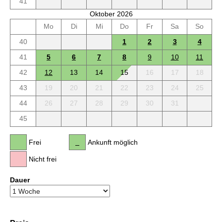
41
Oktober 2026
Mo
Di
Mi
Do
Fr
Sa
So
40
1
2
3
4
41
5
6
7
8
9
10
11
42
12
13
14
15
16
17
18
43
19
20
21
22
23
24
25
44
26
27
28
29
30
31
45
Frei
Ankunft möglich
Nicht frei
Dauer