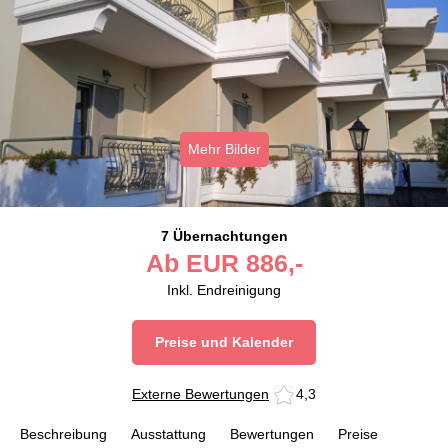
Mehr Bilder
7 Übernachtungen
Ab
EUR
886,-
Inkl. Endreinigung
Preise und Kalender
Externe Bewertungen
4,3
Beschreibung
Ausstattung
Bewertungen
Preise