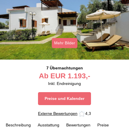
Mehr Bilder
7 Übernachtungen
Ab
EUR
1.193,-
Inkl. Endreinigung
Preise und Kalender
Externe Bewertungen
4,3
Beschreibung
Ausstattung
Bewertungen
Preise