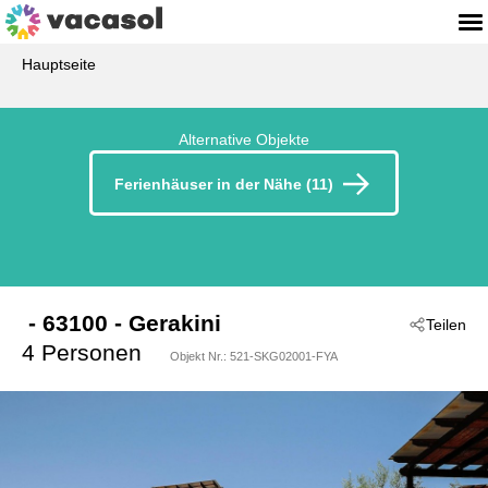
Hauptseite
Alternative Objekte
Ferienhäuser in der Nähe (11)
 - 63100
 - Gerakini
Teilen
4 Personen
Objekt Nr.:
521-SKG02001-FYA