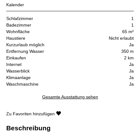
Kalender
Schlafzimmer
1
Badezimmer
1
Wohnfläche
65 m²
Haustiere
Nicht erlaubt
Kurzurlaub möglich
Ja
Entfernung Wasser
350 m
Einkaufen
2 km
Internet
Ja
Wasserblick
Ja
Klimaanlage
Ja
Waschmaschine
Ja
Gesamte Ausstattung sehen
Zu Favoriten hinzufügen
Beschreibung