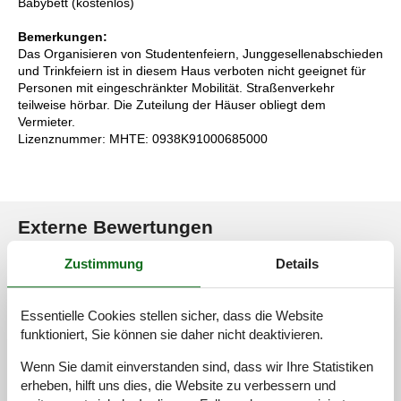
Babybett (kostenlos)
Bemerkungen:
Das Organisieren von Studentenfeiern, Junggesellenabschieden
und Trinkfeiern ist in diesem Haus verboten nicht geeignet für
Personen mit eingeschränkter Mobilität. Straßenverkehr
teilweise hörbar. Die Zuteilung der Häuser obliegt dem
Vermieter.
Lizenznummer: MHTE: 0938K91000685000
Externe Bewertungen
Unsere Gästebewertungen
Externe Bewertungen
Zustimmung
Details
4,3
Essentielle Cookies stellen sicher, dass die Website
funktioniert, Sie können sie daher nicht deaktivieren.
Wenn Sie damit einverstanden sind, dass wir Ihre Statistiken
13 externe Bewertungen
erheben, hilft uns dies, die Website zu verbessern und