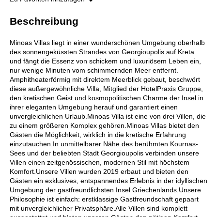
Beschreibung
Minoas Villas liegt in einer wunderschönen Umgebung oberhalb
des sonnengeküssten Strandes von Georgioupolis auf Kreta
und fängt die Essenz von schickem und luxuriösem Leben ein,
nur wenige Minuten vom schimmernden Meer entfernt.
Amphitheaterförmig mit direktem Meerblick gebaut, beschwört
diese außergewöhnliche Villa, Mitglied der HotelPraxis Gruppe,
den kretischen Geist und kosmopolitischen Charme der Insel in
ihrer eleganten Umgebung herauf und garantiert einen
unvergleichlichen Urlaub.Minoas Villa ist eine von drei Villen, die
zu einem größeren Komplex gehören.Minoas Villas bietet den
Gästen die Möglichkeit, wirklich in die kretische Erfahrung
einzutauchen.In unmittelbarer Nähe des berühmten Kournas-
Sees und der beliebten Stadt Georgioupolis verbinden unsere
Villen einen zeitgenössischen, modernen Stil mit höchstem
Komfort.Unsere Villen wurden 2019 erbaut und bieten den
Gästen ein exklusives, entspannendes Erlebnis in der idyllischen
Umgebung der gastfreundlichsten Insel Griechenlands.Unsere
Philosophie ist einfach: erstklassige Gastfreundschaft gepaart
mit unvergleichlicher Privatsphäre.Alle Villen sind komplett