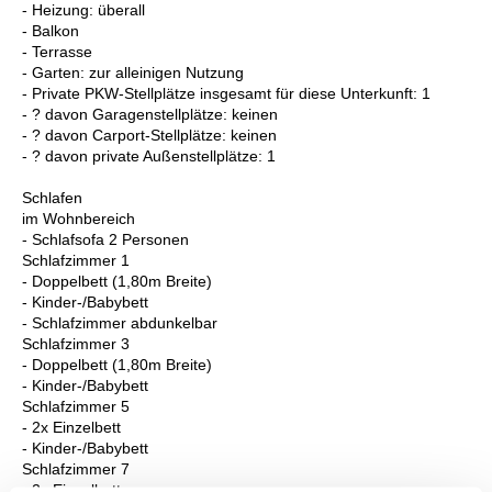
- Heizung: überall
- Balkon
- Terrasse
- Garten: zur alleinigen Nutzung
- Private PKW-Stellplätze insgesamt für diese Unterkunft: 1
- ? davon Garagenstellplätze: keinen
- ? davon Carport-Stellplätze: keinen
- ? davon private Außen­stellplätze: 1
Schlafen
im Wohnbereich
- Schlafsofa 2 Personen
Schlafzimmer 1
- Doppelbett (1,80m Breite)
- Kinder-/Babybett
- Schlafzimmer abdunkelbar
Schlafzimmer 3
- Doppelbett (1,80m Breite)
- Kinder-/Babybett
Schlafzimmer 5
- 2x Einzelbett
- Kinder-/Babybett
Schlafzimmer 7
- 2x Einzelbett