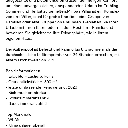
ausgestattet und bieten unseren Gästen den nötigen Komfort,
um einen unvergesslichen, entspannenden Urlaub im Frühling,
Sommer und Herbst zu genießen.Minoas Villas ist ein Komplex
von drei Villen, ideal für große Familien, eine Gruppe von
Familien oder eine Gruppe von Freunden. Genießen Sie Ihren
Urlaub mit Ihren Eltern oder mit dem Rest Ihrer Familie und
bewahren Sie gleichzeitig Ihre Privatsphäre, wie in Ihrem
eigenen Haus.
Der Außenpool ist beheizt und kann 6 bis 8 Grad mehr als die
durchschnittliche Lufttemperatur von 24 Stunden erreichen, mit
einem Höchstwert von 29°C.
Basisinformationen
- Erlaubte Haustiere: keins
- Grundstücksfläche: 800 m²
- letzte umfassende Renovierung: 2020
- Nichtraucherunterkunft
- Schlafzimmeranzahl: 4
- Badezimmeranzahl: 3
Top Merkmale
- WLAN
- Klimaanlage: überall