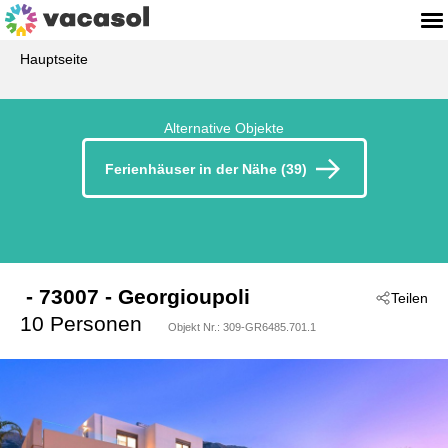
Hauptseite
Alternative Objekte
Ferienhäuser in der Nähe (39)
 - 73007
 - Georgioupoli
Teilen
10 Personen
Objekt Nr.:
309-GR6485.701.1