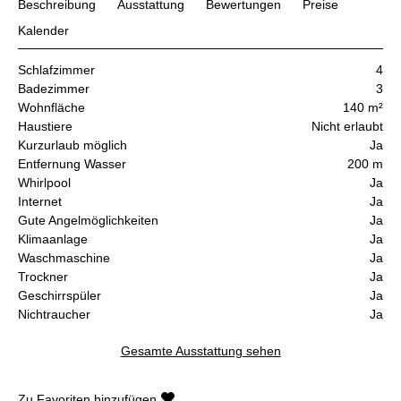
Beschreibung
Ausstattung
Bewertungen
Preise
Kalender
Schlafzimmer
4
Badezimmer
3
Wohnfläche
140 m²
Haustiere
Nicht erlaubt
Kurzurlaub möglich
Ja
Entfernung Wasser
200 m
Whirlpool
Ja
Internet
Ja
Gute Angelmöglichkeiten
Ja
Klimaanlage
Ja
Waschmaschine
Ja
Trockner
Ja
Geschirrspüler
Ja
Nichtraucher
Ja
Gesamte Ausstattung sehen
Zu Favoriten hinzufügen