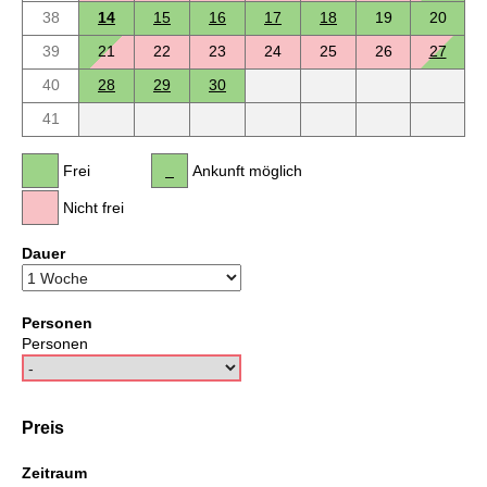
38
14
15
16
17
18
19
20
39
21
22
23
24
25
26
27
40
28
29
30
41
Frei
Ankunft möglich
Nicht frei
Dauer
Personen
Personen
Preis
Zeitraum