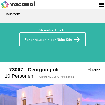
Hauptseite
Alternative Objekte
Ferienhäuser in der Nähe (29)
 - 73007
 - Georgioupoli
Teilen
10 Personen
Objekt Nr.:
309-GR6485.666.1