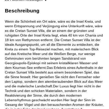
Beschreibung
Wenn die Schönheit ein Ort wäre, wäre es die Insel Kreta, und
wenn Entspannung und Verjüngung eine Unterkunft wäre, wäre
es die Cretan Sunset Villa, die an einem der grünsten und
ruhigsten Orte der Insel Kreta liegt, etwa 40 km von Chania und
18 km von Rethymnon entfernt. Die Cretan Sunset Villa ist der
ideale Ausgangspunkt, um all die Elemente zu entdecken, die
Kreta zu einem Top-Reiseziel machen, mit malerischem Blick
auf das Kretische Meer und die Weißen Berge, nur wenige
Gehminuten vom berühmten langen Sandstrand von
Georgioupolis-Episkopi mit seinem kristallklaren Wasser und
dem Kournas-See entfernt.Das Erlebnis eines Aufenthalts in der
Cretan Sunset Villa besteht aus einem besonderen Spiel, das
die Sinne fesselt: Hier genießen Sie nicht den Fernseher oder
den Laptop, sondern den atemberaubenden Blick auf das Meer
und die malerische Landschaft.Der Luxus liegt hier nicht in der
Technik und den schicken Materialien, sondern in der
Reaktivierung der Sinne, die durch den modernen
Lebensrhythmus geschwächt wurden.Hier liegt der Sinn im
Gesang der Vögel und den berauschenden Aromen der Kräuter,