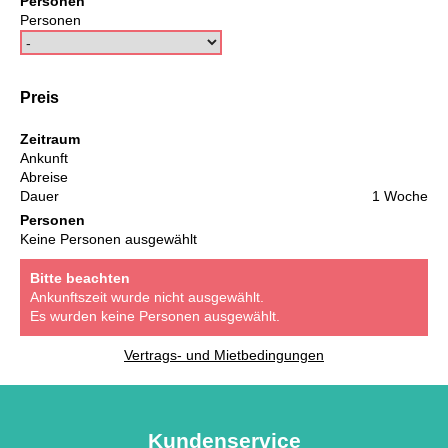
Personen
Personen
Preis
Zeitraum
Ankunft
Abreise
Dauer
1 Woche
Personen
Keine Personen ausgewählt
Bitte beachten
Ankunftszeit wurde nicht ausgewählt.
Es wurden keine Personen ausgewählt.
Vertrags- und Mietbedingungen
Kundenservice