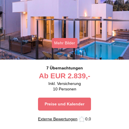
Mehr Bilder
7 Übernachtungen
Ab
EUR
2.839,-
Inkl. Versicherung
10
Personen
Preise und Kalender
Externe Bewertungen
0,0