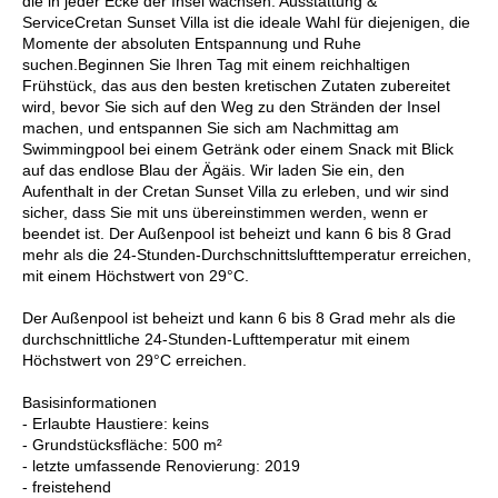
die in jeder Ecke der Insel wachsen. Ausstattung &
ServiceCretan Sunset Villa ist die ideale Wahl für diejenigen, die
Momente der absoluten Entspannung und Ruhe
suchen.Beginnen Sie Ihren Tag mit einem reichhaltigen
Frühstück, das aus den besten kretischen Zutaten zubereitet
wird, bevor Sie sich auf den Weg zu den Stränden der Insel
machen, und entspannen Sie sich am Nachmittag am
Swimmingpool bei einem Getränk oder einem Snack mit Blick
auf das endlose Blau der Ägäis. Wir laden Sie ein, den
Aufenthalt in der Cretan Sunset Villa zu erleben, und wir sind
sicher, dass Sie mit uns übereinstimmen werden, wenn er
beendet ist. Der Außenpool ist beheizt und kann 6 bis 8 Grad
mehr als die 24-Stunden-Durchschnittslufttemperatur erreichen,
mit einem Höchstwert von 29°C.
Der Außenpool ist beheizt und kann 6 bis 8 Grad mehr als die
durchschnittliche 24-Stunden-Lufttemperatur mit einem
Höchstwert von 29°C erreichen.
Basisinformationen
- Erlaubte Haustiere: keins
- Grundstücksfläche: 500 m²
- letzte umfassende Renovierung: 2019
- freistehend