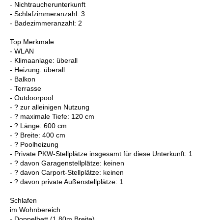
- Nichtraucherunterkunft
- Schlafzimmeranzahl: 3
- Badezimmeranzahl: 2
Top Merkmale
- WLAN
- Klimaanlage: überall
- Heizung: überall
- Balkon
- Terrasse
- Outdoorpool
- ? zur alleinigen Nutzung
- ? maximale Tiefe: 120 cm
- ? Länge: 600 cm
- ? Breite: 400 cm
- ? Poolheizung
- Private PKW-Stellplätze insgesamt für diese Unterkunft: 1
- ? davon Garagenstellplätze: keinen
- ? davon Carport-Stellplätze: keinen
- ? davon private Außen­stellplätze: 1
Schlafen
im Wohnbereich
- Doppelbett (1,80m Breite)