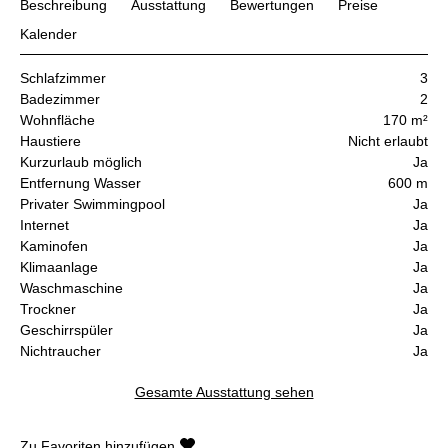
Beschreibung
Ausstattung
Bewertungen
Preise
Kalender
Schlafzimmer
3
Badezimmer
2
Wohnfläche
170 m²
Haustiere
Nicht erlaubt
Kurzurlaub möglich
Ja
Entfernung Wasser
600 m
Privater Swimmingpool
Ja
Internet
Ja
Kaminofen
Ja
Klimaanlage
Ja
Waschmaschine
Ja
Trockner
Ja
Geschirrspüler
Ja
Nichtraucher
Ja
Gesamte Ausstattung sehen
Zu Favoriten hinzufügen