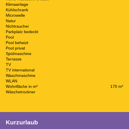
Klimaanlage
Kühlschrank
Microwelle
Natur
Nichtraucher
Parkplatz bedeckt
Pool
Pool beheizt
Pool privat
Spülmaschine
Terrasse
TV
TV international
Waschmaschine
WLAN
Wohnfläche in m²
170 m²
Wäschetrockner
Kurzurlaub