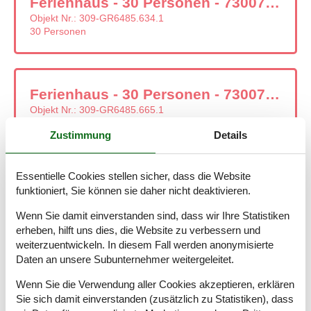
Ferienhaus - 30 Personen - 73007 - Georgioupoli
Objekt Nr.:
309-GR6485.634.1
30 Personen
Ferienhaus - 30 Personen - 73007 - Georgioupoli
Objekt Nr.:
309-GR6485.665.1
30 Personen
Zustimmung
Details
Essentielle Cookies stellen sicher, dass die Website
Ferienhaus - 10 Personen - 73007 - Georgioupoli
funktioniert, Sie können sie daher nicht deaktivieren.
Objekt Nr.:
309-GR6485.701.1
10 Personen
Wenn Sie damit einverstanden sind, dass wir Ihre Statistiken
erheben, hilft uns dies, die Website zu verbessern und
weiterzuentwickeln. In diesem Fall werden anonymisierte
Daten an unsere Subunternehmer weitergeleitet.
Ferienhaus - 8 Personen - 73007 - Georgioupoli
Wenn Sie die Verwendung aller Cookies akzeptieren, erklären
Objekt Nr.:
309-GR6485.683.1
Sie sich damit einverstanden (zusätzlich zu Statistiken), dass
8 Personen