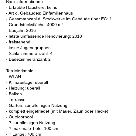
Basisinformationen
- Erlaubte Haustiere: keins
- Art d. Gebäudes: Einfamilienhaus
- Gesamtanzahl d. Stockwerke im Gebäude über EG: 1
- Grundstücksfläche: 4000 m²
- Baujahr: 2016
- letzte umfassende Renovierung: 2018
- freistehend
- keine Jugendgruppen
- Schlafzimmeranzahl: 4
- Badezimmeranzahl: 2
Top Merkmale
- WLAN
- Klimaanlage: überall
- Heizung: überall
- Balkon
- Terrasse
- Garten: zur alleinigen Nutzung
- komplett eingefriedet (mit Mauer, Zaun oder Hecke)
- Outdoorpool
- ? zur alleinigen Nutzung
- ? maximale Tiefe: 100 cm
- ? Länge: 700 cm