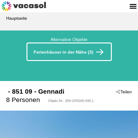
Hauptseite
Alternative Objekte
Ferienhäuser in der Nähe (3)
 - 851 09
 - Gennadi
Teilen
8 Personen
Objekt Nr.:
309-GR5040.695.1