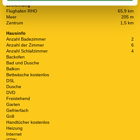
Entfernung
Flughafen RHO
65,9 km
Meer
205 m
Zentrum
1,5 km
Hausinfo
Anzahl Badezimmer
2
Anzahl der Zimmer
6
Anzahl Schlafzimmer
4
Backofen
Bad und Dusche
Balkon
Bettwäsche kostenlos
DSL
Dusche
DVD
Freistehend
Garten
Gefrierfach
Grill
Handtücher kostenlos
Heizung
Internet
ISDN