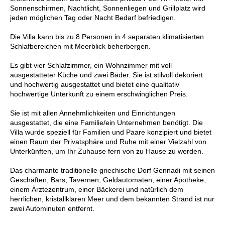
Sonnenschirmen, Nachtlicht, Sonnenliegen und Grillplatz wird
jeden möglichen Tag oder Nacht Bedarf befriedigen.
Die Villa kann bis zu 8 Personen in 4 separaten klimatisierten
Schlafbereichen mit Meerblick beherbergen.
Es gibt vier Schlafzimmer, ein Wohnzimmer mit voll
ausgestatteter Küche und zwei Bäder. Sie ist stilvoll dekoriert
und hochwertig ausgestattet und bietet eine qualitativ
hochwertige Unterkunft zu einem erschwinglichen Preis.
Sie ist mit allen Annehmlichkeiten und Einrichtungen
ausgestattet, die eine Familie/ein Unternehmen benötigt. Die
Villa wurde speziell für Familien und Paare konzipiert und bietet
einen Raum der Privatsphäre und Ruhe mit einer Vielzahl von
Unterkünften, um Ihr Zuhause fern von zu Hause zu werden.
Das charmante traditionelle griechische Dorf Gennadi mit seinen
Geschäften, Bars, Tavernen, Geldautomaten, einer Apotheke,
einem Ärztezentrum, einer Bäckerei und natürlich dem
herrlichen, kristallklaren Meer und dem bekannten Strand ist nur
zwei Autominuten entfernt.