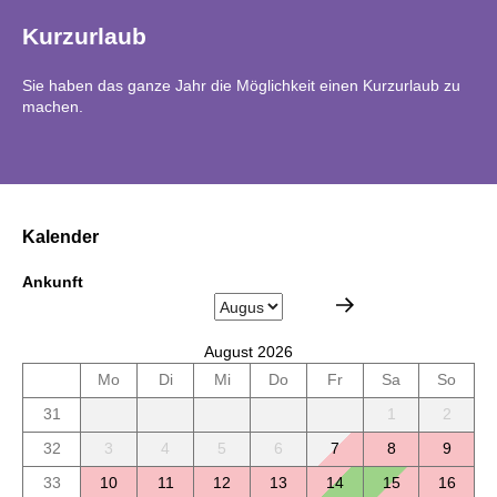
Kurzurlaub
Sie haben das ganze Jahr die Möglichkeit einen Kurzurlaub zu
machen.
Kalender
Ankunft
August 2026
Mo
Di
Mi
Do
Fr
Sa
So
31
1
2
32
3
4
5
6
7
8
9
33
10
11
12
13
14
15
16