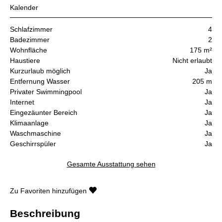
Kalender
Schlafzimmer
4
Badezimmer
2
Wohnfläche
175 m²
Haustiere
Nicht erlaubt
Kurzurlaub möglich
Ja
Entfernung Wasser
205 m
Privater Swimmingpool
Ja
Internet
Ja
Eingezäunter Bereich
Ja
Klimaanlage
Ja
Waschmaschine
Ja
Geschirrspüler
Ja
Gesamte Ausstattung sehen
Zu Favoriten hinzufügen
Beschreibung