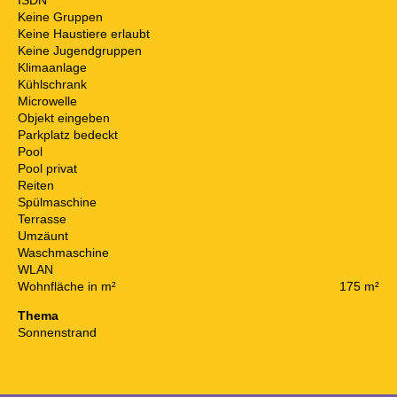
Keine Gruppen
Keine Haustiere erlaubt
Keine Jugendgruppen
Klimaanlage
Kühlschrank
Microwelle
Objekt eingeben
Parkplatz bedeckt
Pool
Pool privat
Reiten
Spülmaschine
Terrasse
Umzäunt
Waschmaschine
WLAN
Wohnfläche in m²
175 m²
Thema
Sonnenstrand