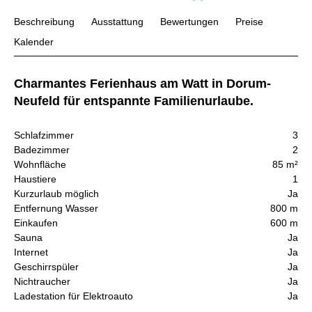
Beschreibung
Ausstattung
Bewertungen
Preise
Kalender
Charmantes Ferienhaus am Watt in Dorum-
Neufeld für entspannte Familienurlaube.
Schlafzimmer
3
Badezimmer
2
Wohnfläche
85 m²
Haustiere
1
Kurzurlaub möglich
Ja
Entfernung Wasser
800 m
Einkaufen
600 m
Sauna
Ja
Internet
Ja
Geschirrspüler
Ja
Nichtraucher
Ja
Ladestation für Elektroauto
Ja