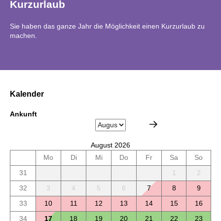
Kurzurlaub
Sie haben das ganze Jahr die Möglichkeit einen Kurzurlaub zu
machen.
Kalender
Ankunft
August 2026
Mo
Di
Mi
Do
Fr
Sa
So
31
1
2
32
3
4
5
6
7
8
9
33
10
11
12
13
14
15
16
34
17
18
19
20
21
22
23