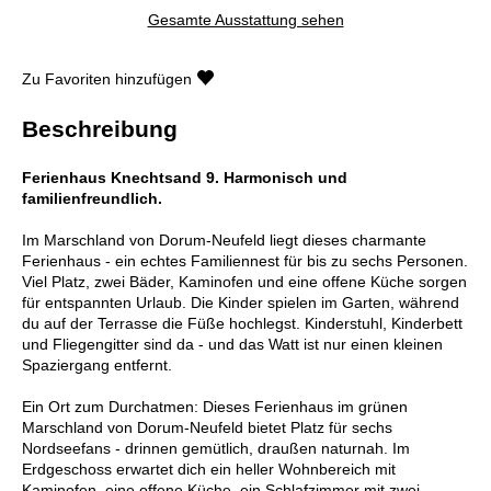
Gesamte Ausstattung sehen
Zu Favoriten hinzufügen
Beschreibung
Ferienhaus Knechtsand 9. Harmonisch und
familienfreundlich.
Im Marschland von Dorum-Neufeld liegt dieses charmante
Ferienhaus - ein echtes Familiennest für bis zu sechs Personen.
Viel Platz, zwei Bäder, Kaminofen und eine offene Küche sorgen
für entspannten Urlaub. Die Kinder spielen im Garten, während
du auf der Terrasse die Füße hochlegst. Kinderstuhl, Kinderbett
und Fliegengitter sind da - und das Watt ist nur einen kleinen
Spaziergang entfernt.
Ein Ort zum Durchatmen: Dieses Ferienhaus im grünen
Marschland von Dorum-Neufeld bietet Platz für sechs
Nordseefans - drinnen gemütlich, draußen naturnah. Im
Erdgeschoss erwartet dich ein heller Wohnbereich mit
Kaminofen, eine offene Küche, ein Schlafzimmer mit zwei