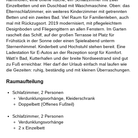
Einzelbetten und ein Duschbad mit Waschmaschine. Oben: das
Elternschlafzimmer, ein weiteres Kinderzimmer mit getrennten
Betten und ein zweites Bad. Viel Raum für Familienleben, auch
mal mit Rückzugsort. 2019 modernisiert, mit pflegeleichtem
Designboden und Fliegengittern an allen Fenstern. Im Garten
raschelt das Schilf, auf der großen Terrasse ist Platz für
Frühstück in der Sonne oder einen Spieleabend unterm
Sternenhimmel. Kinderbett und Hochstuhl stehen bereit. Eine
Ladestation für E-Autos an der Rezeption sorgt für Komfort.
Watt’n Bad, Kutterhafen und der breite Nordseestrand sind gut
zu Fuß erreichbar. Hier darf der Urlaub einfach mal laufen wie
die Gezeiten: ruhig, beständig und mit kleinen Überraschungen.
Raumaufteilung
Schlafzimmer, 2 Personen
Verdunklungsvorhänge, Kleiderschrank
Doppelbett (Offenes Fußteil)
Schlafzimmer, 2 Personen
Verdunklungsvorhänge
2 x Einzelbett