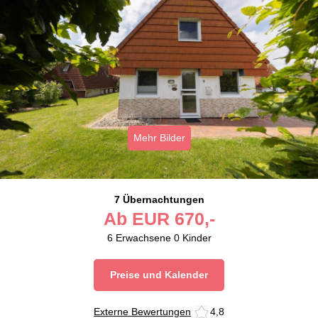
Mehr Bilder
7 Übernachtungen
Ab
EUR
670,-
6
Erwachsene
0
Kinder
Preise und Kalender
Externe Bewertungen
4,8