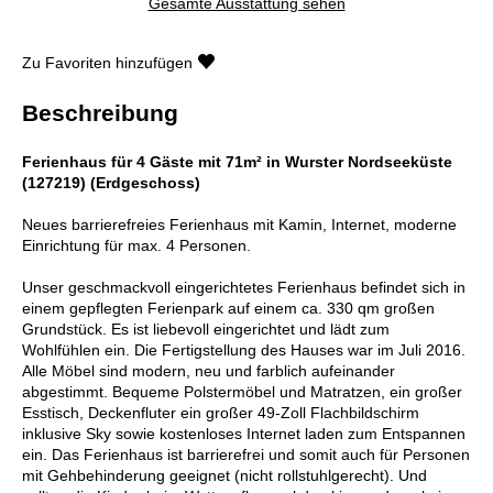
Gesamte Ausstattung sehen
Zu Favoriten hinzufügen
Beschreibung
Ferienhaus für 4 Gäste mit 71m² in Wurster Nordseeküste
(127219) (Erdgeschoss)
Neues barrierefreies Ferienhaus mit Kamin, Internet, moderne
Einrichtung für max. 4 Personen.
Unser geschmackvoll eingerichtetes Ferienhaus befindet sich in
einem gepflegten Ferienpark auf einem ca. 330 qm großen
Grundstück. Es ist liebevoll eingerichtet und lädt zum
Wohlfühlen ein. Die Fertigstellung des Hauses war im Juli 2016.
Alle Möbel sind modern, neu und farblich aufeinander
abgestimmt. Bequeme Polstermöbel und Matratzen, ein großer
Esstisch, Deckenfluter ein großer 49-Zoll Flachbildschirm
inklusive Sky sowie kostenloses Internet laden zum Entspannen
ein. Das Ferienhaus ist barrierefrei und somit auch für Personen
mit Gehbehinderung geeignet (nicht rollstuhlgerecht). Und