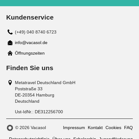
Kundenservice
(+49) 040 8740 6723
info@vacasol.de
Mail
Öffnungszeiten
Finden Sie uns
Metatravel Deutschland GmbH
Poststraße 33
DE-20354
Hamburg
Deutschland
Ust-IdNr.:
DE312256700
© 2026 Vacasol
Impressum
Kontakt
Cookies
FAQ
Datenschutzrichtlinie
Über uns
Scholarship
Jugendförderung