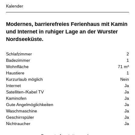
Kalender
Modernes, barrierefreies Ferienhaus mit Kamin
und Internet in ruhiger Lage an der Wurster
Nordseeküste.
Schlafzimmer
2
Badezimmer
1
Wohnfläche
71 m²
Haustiere
1
Kurzurlaub möglich
Nein
Internet
Ja
Satelliten-/Kabel TV
Ja
Kaminofen
Ja
Gute Angelmöglichkeiten
Ja
Waschmaschine
Ja
Geschirrspüler
Ja
Nichtraucher
Ja