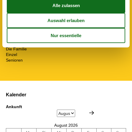
Flachbild-TV
Kamin/-ofen
Radio
TV
Wohnen & Schlafen
Telefon
Zielgruppe
Die Familie
Einzel
Senioren
Kalender
Ankunft
August 2026