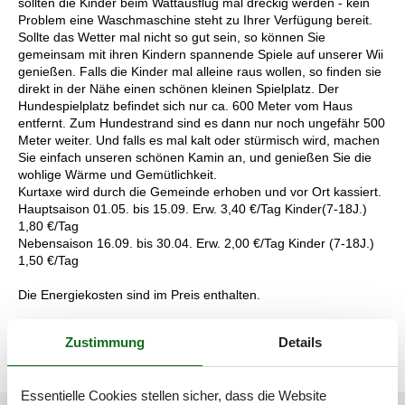
sollten die Kinder beim Wattausflug mal dreckig werden - kein
Problem eine Waschmaschine steht zu Ihrer Verfügung bereit.
Sollte das Wetter mal nicht so gut sein, so können Sie
gemeinsam mit ihren Kindern spannende Spiele auf unserer Wii
genießen. Falls die Kinder mal alleine raus wollen, so finden sie
direkt in der Nähe einen schönen kleinen Spielplatz. Der
Hundespielplatz befindet sich nur ca. 600 Meter vom Haus
entfernt. Zum Hundestrand sind es dann nur noch ungefähr 500
Meter weiter. Und falls es mal kalt oder stürmisch wird, machen
Sie einfach unseren schönen Kamin an, und genießen Sie die
wohlige Wärme und Gemütlichkeit.
Kurtaxe wird durch die Gemeinde erhoben und vor Ort kassiert.
Hauptsaison 01.05. bis 15.09. Erw. 3,40 €/Tag Kinder(7-18J.)
1,80 €/Tag
Nebensaison 16.09. bis 30.04. Erw. 2,00 €/Tag Kinder (7-18J.)
1,50 €/Tag
Die Energiekosten sind im Preis enthalten.
Kinder bis 6 Jahre sind frei.
Zustimmung
Details
Essentielle Cookies stellen sicher, dass die Website