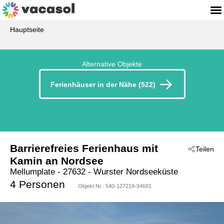
Hauptseite
Alternative Objekte
Ferienhäuser in der Nähe (522)
Barrierefreies Ferienhaus mit
Teilen
Kamin an Nordsee
Mellumplate
 - 27632
 - Wurster Nordseeküste
4 Personen
Objekt Nr.:
540-127219-94681