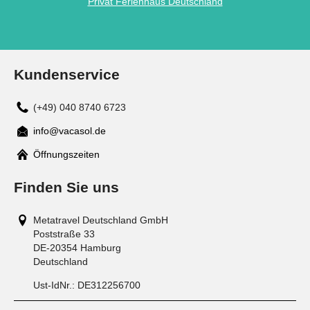
Privat Ferienhaus Deutschland
Kundenservice
(+49) 040 8740 6723
info@vacasol.de
Mail
Öffnungszeiten
Finden Sie uns
Metatravel Deutschland GmbH
Poststraße 33
DE-20354
Hamburg
Deutschland
Ust-IdNr.:
DE312256700