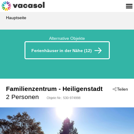
Hauptseite
Alternative Objekte
Ferienhäuser in der Nähe (12)
Familienzentrum
 - Heiligenstadt
Teilen
 - 91332
2 Personen
Objekt Nr.:
530-974998