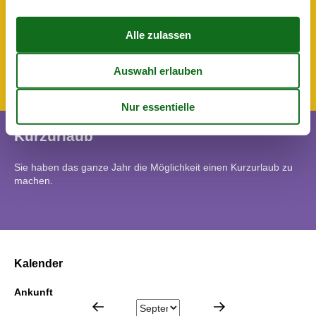
Für Monteure geeignet
Grillmöglichkeit
Internet im öff. Bereich
Nichtraucherhaus
Wanderfreundlich
Kurzurlaub
Sie haben das ganze Jahr die Möglichkeit einen Kurzurlaub zu
machen.
Kalender
Ankunft