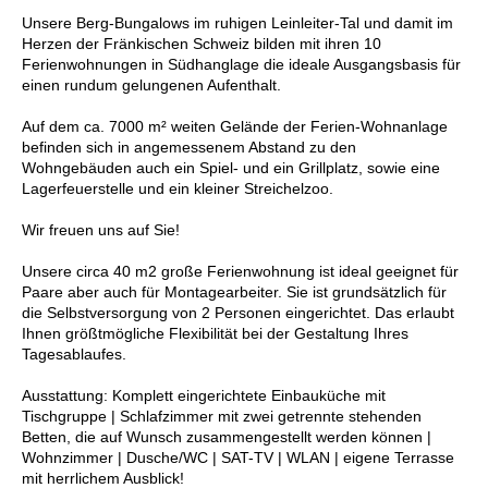
Unsere Berg-Bungalows im ruhigen Leinleiter-Tal und damit im
Herzen der Fränkischen Schweiz bilden mit ihren 10
Ferienwohnungen in Südhanglage die ideale Ausgangsbasis für
einen rundum gelungenen Aufenthalt.
Auf dem ca. 7000 m² weiten Gelände der Ferien-Wohnanlage
befinden sich in angemessenem Abstand zu den
Wohngebäuden auch ein Spiel- und ein Grillplatz, sowie eine
Lagerfeuerstelle und ein kleiner Streichelzoo.
Wir freuen uns auf Sie!
Unsere circa 40 m2 große Ferienwohnung ist ideal geeignet für
Paare aber auch für Montagearbeiter. Sie ist grundsätzlich für
die Selbstversorgung von 2 Personen eingerichtet. Das erlaubt
Ihnen größtmögliche Flexibilität bei der Gestaltung Ihres
Tagesablaufes.
Ausstattung: Komplett eingerichtete Einbauküche mit
Tischgruppe | Schlafzimmer mit zwei getrennte stehenden
Betten, die auf Wunsch zusammengestellt werden können |
Wohnzimmer | Dusche/WC | SAT-TV | WLAN | eigene Terrasse
mit herrlichem Ausblick!