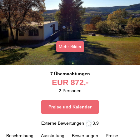
Mehr Bilder
7 Übernachtungen
EUR
872,-
2
Personen
Preise und Kalender
Externe Bewertungen
3,9
Beschreibung
Ausstattung
Bewertungen
Preise