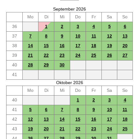
September 2026
Mo
Di
Mi
Do
Fr
Sa
So
36
1
2
3
4
5
6
37
7
8
9
10
11
12
13
38
14
15
16
17
18
19
20
39
21
22
23
24
25
26
27
40
28
29
30
41
Oktober 2026
Mo
Di
Mi
Do
Fr
Sa
So
40
1
2
3
4
41
5
6
7
8
9
10
11
42
12
13
14
15
16
17
18
43
19
20
21
22
23
24
25
44
26
27
28
29
30
31