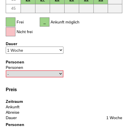
45
Frei
Ankunft möglich
Nicht frei
Dauer
Personen
Personen
Preis
Zeitraum
Ankunft
Abreise
Dauer
1 Woche
Personen