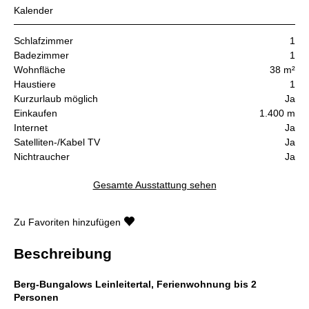
Kalender
Schlafzimmer
1
Badezimmer
1
Wohnfläche
38 m²
Haustiere
1
Kurzurlaub möglich
Ja
Einkaufen
1.400 m
Internet
Ja
Satelliten-/Kabel TV
Ja
Nichtraucher
Ja
Gesamte Ausstattung sehen
Zu Favoriten hinzufügen
Beschreibung
Berg-Bungalows Leinleitertal, Ferienwohnung bis 2
Personen