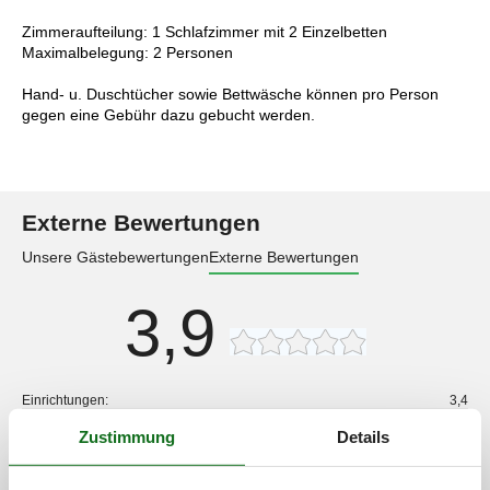
Zimmeraufteilung: 1 Schlafzimmer mit 2 Einzelbetten
Maximalbelegung: 2 Personen
Hand- u. Duschtücher sowie Bettwäsche können pro Person
gegen eine Gebühr dazu gebucht werden.
Externe Bewertungen
Unsere Gästebewertungen
Externe Bewertungen
3,9
Einrichtungen:
3,4
Reinigung:
3,8
Zustimmung
Details
Freundlichkeit:
4,2