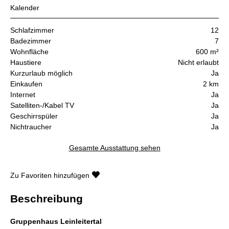
Kalender
Schlafzimmer
12
Badezimmer
7
Wohnfläche
600 m²
Haustiere
Nicht erlaubt
Kurzurlaub möglich
Ja
Einkaufen
2 km
Internet
Ja
Satelliten-/Kabel TV
Ja
Geschirrspüler
Ja
Nichtraucher
Ja
Gesamte Ausstattung sehen
Zu Favoriten hinzufügen
Beschreibung
Gruppenhaus Leinleitertal