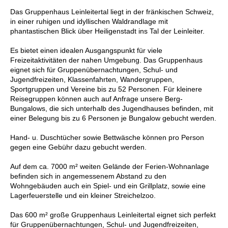
Das Gruppenhaus Leinleitertal liegt in der fränkischen Schweiz,
in einer ruhigen und idyllischen Waldrandlage mit
phantastischen Blick über Heiligenstadt ins Tal der Leinleiter.
Es bietet einen idealen Ausgangspunkt für viele
Freizeitaktivitäten der nahen Umgebung. Das Gruppenhaus
eignet sich für Gruppenübernachtungen, Schul- und
Jugendfreizeiten, Klassenfahrten, Wandergruppen,
Sportgruppen und Vereine bis zu 52 Personen. Für kleinere
Reisegruppen können auch auf Anfrage unsere Berg-
Bungalows, die sich unterhalb des Jugendhauses befinden, mit
einer Belegung bis zu 6 Personen je Bungalow gebucht werden.
Hand- u. Duschtücher sowie Bettwäsche können pro Person
gegen eine Gebühr dazu gebucht werden.
Auf dem ca. 7000 m² weiten Gelände der Ferien-Wohnanlage
befinden sich in angemessenem Abstand zu den
Wohngebäuden auch ein Spiel- und ein Grillplatz, sowie eine
Lagerfeuerstelle und ein kleiner Streichelzoo.
Das 600 m² große Gruppenhaus Leinleitertal eignet sich perfekt
für Gruppenübernachtungen, Schul- und Jugendfreizeiten,