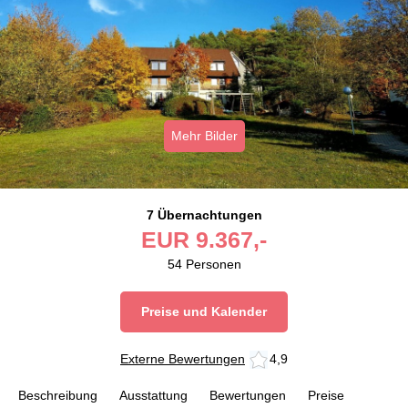
Mehr Bilder
7 Übernachtungen
EUR
9.367,-
54
Personen
Preise und Kalender
Externe Bewertungen
4,9
Beschreibung
Ausstattung
Bewertungen
Preise