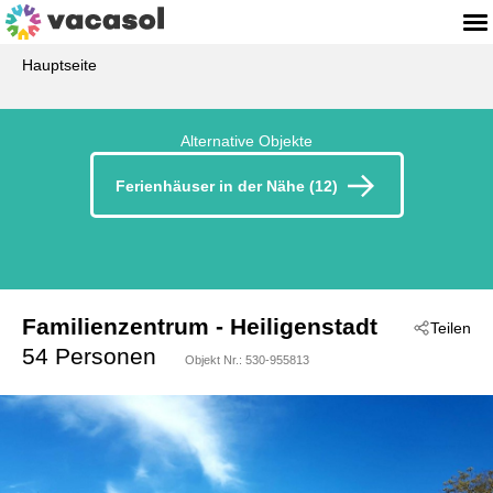
Hauptseite
Alternative Objekte
Ferienhäuser in der Nähe (12)
Familienzentrum
 - Heiligenstadt
Teilen
 - 91332
54 Personen
Objekt Nr.:
530-955813