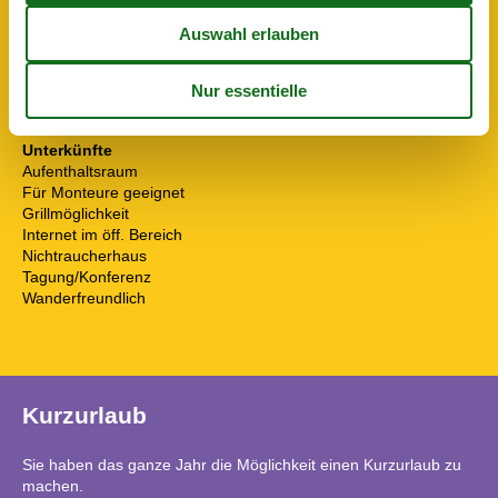
Umliegende einrichtungen
Busparkplatz
Fahrradunterstellmöglichkeit
Garten zur Nutzung
Parkplatz
Unterkünfte
Aufenthaltsraum
Für Monteure geeignet
Grillmöglichkeit
Internet im öff. Bereich
Nichtraucherhaus
Tagung/Konferenz
Wanderfreundlich
Kurzurlaub
Sie haben das ganze Jahr die Möglichkeit einen Kurzurlaub zu
machen.