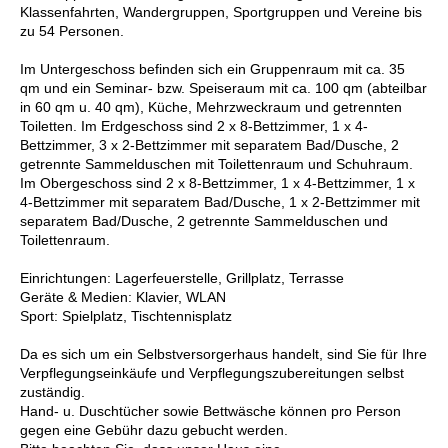
Klassenfahrten, Wandergruppen, Sportgruppen und Vereine bis
zu 54 Personen.
Im Untergeschoss befinden sich ein Gruppenraum mit ca. 35
qm und ein Seminar- bzw. Speiseraum mit ca. 100 qm (abteilbar
in 60 qm u. 40 qm), Küche, Mehrzweckraum und getrennten
Toiletten. Im Erdgeschoss sind 2 x 8-Bettzimmer, 1 x 4-
Bettzimmer, 3 x 2-Bettzimmer mit separatem Bad/Dusche, 2
getrennte Sammelduschen mit Toilettenraum und Schuhraum.
Im Obergeschoss sind 2 x 8-Bettzimmer, 1 x 4-Bettzimmer, 1 x
4-Bettzimmer mit separatem Bad/Dusche, 1 x 2-Bettzimmer mit
separatem Bad/Dusche, 2 getrennte Sammelduschen und
Toilettenraum.
Einrichtungen: Lagerfeuerstelle, Grillplatz, Terrasse
Geräte & Medien: Klavier, WLAN
Sport: Spielplatz, Tischtennisplatz
Da es sich um ein Selbstversorgerhaus handelt, sind Sie für Ihre
Verpflegungseinkäufe und Verpflegungszubereitungen selbst
zuständig.
Hand- u. Duschtücher sowie Bettwäsche können pro Person
gegen eine Gebühr dazu gebucht werden.