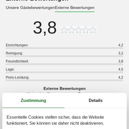
Unsere Gästebewertungen
Externe Bewertungen
3,8
Einrichtungen:
4,2
Reinigung:
3,2
Freundlichkeit:
3,8
Lage:
4,5
Preis-Leistung:
4,2
Externe Bewertungen
Keine detaillierten externen Bewertungen
Zustimmung
Details
Essentielle Cookies stellen sicher, dass die Website
Siehe Häuser nebenan
funktioniert, Sie können sie daher nicht deaktivieren.