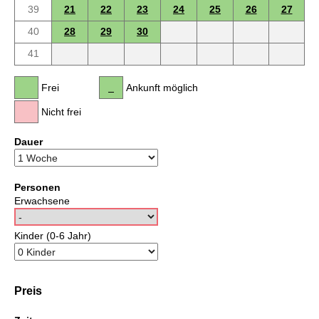
39
21
22
23
24
25
26
27
40
28
29
30
41
Frei
Ankunft möglich
Nicht frei
Dauer
Personen
Erwachsene
Kinder (0-6 Jahr)
Preis