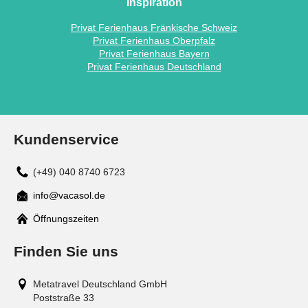
Inspiration
Privat Ferienhaus Fränkische Schweiz
Privat Ferienhaus Oberpfalz
Privat Ferienhaus Bayern
Privat Ferienhaus Deutschland
Kundenservice
(+49) 040 8740 6723
info@vacasol.de
Mail
Öffnungszeiten
Finden Sie uns
Metatravel Deutschland GmbH
Poststraße 33