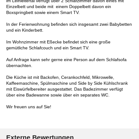
im Leinleitertal verfügt über 2 Schlafzimmer davon eines mit
Einzelbett und beide mit einem Doppelbett davon ein
Boxspringbett sowie einem Smart TV.
In der Ferienwohnung befinden sich insgesamt zwei Babybetten
und ein Kinderbett.
Im Wohnzimmer mit Eßecke befindet sich eine große
gemütliche Schlafcouch und ein Smart TV.
Auf Anfrage kann sehr gerne eine Person auf dem Schlafsofa
übernachten.
Die Küche ist mit Backofen, Cerankochfeld, Mikrowelle,
Kaffeemaschine, Spülmaschine und Side by Side Kühlschrank
mit Eiswürfelbereiter ausgestattet. Das Badezimmer verfügt
über eine Badewanne sowie über ein separates WC.
Wir freuen uns auf Sie!
Externe Bewertungen