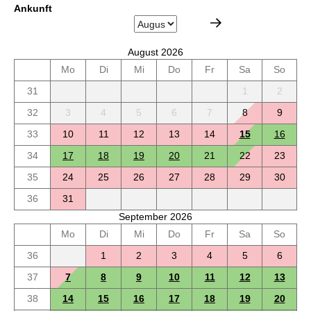
Ankunft
August 2026
Mo
Di
Mi
Do
Fr
Sa
So
31
1
2
32
3
4
5
6
7
8
9
33
10
11
12
13
14
15
16
34
17
18
19
20
21
22
23
35
24
25
26
27
28
29
30
36
31
September 2026
Mo
Di
Mi
Do
Fr
Sa
So
36
1
2
3
4
5
6
37
7
8
9
10
11
12
13
38
14
15
16
17
18
19
20