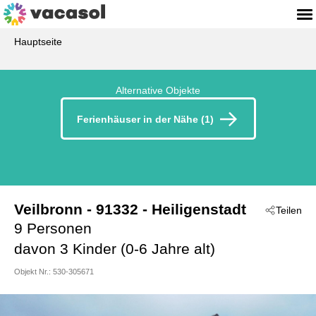
Hauptseite
Alternative Objekte
Ferienhäuser in der Nähe (1)
Veilbronn
 - 91332
 - Heiligenstadt
Teilen
9 Personen
davon 3 Kinder (0-6 Jahre alt)
Objekt Nr.:
530-305671