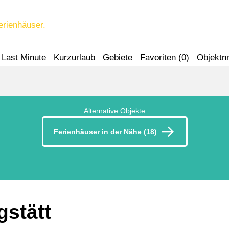
erienhäuser.
Last Minute
Kurzurlaub
Gebiete
Favoriten (
0
)
Objektnr
Alternative Objekte
Ferienhäuser in der Nähe (18)
gstätt