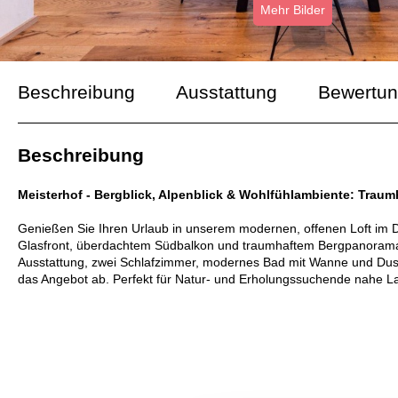
Mehr Bilder
Beschreibung
Ausstattung
Bewertu
Beschreibung
Meisterhof - Bergblick, Alpenblick & Wohlfühlambiente: Trau
Genießen Sie Ihren Urlaub in unserem modernen, offenen Loft im 
Glasfront, überdachtem Südbalkon und traumhaftem Bergpanorama b
Ausstattung, zwei Schlafzimmer, modernes Bad mit Wanne und Dusc
das Angebot ab. Perfekt für Natur- und Erholungssuchende nahe L