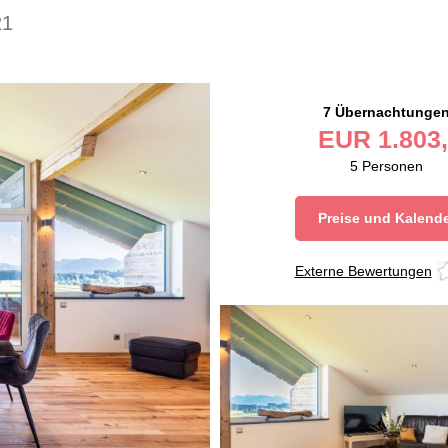
21
7 Übernachtunge
EUR
1.803,
5
Personen
Preise und Kalend
Externe Bewertungen