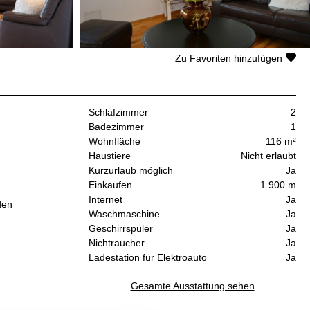
Zu Favoriten hinzufügen
Schlafzimmer
2
Badezimmer
1
Wohnfläche
116 m²
Haustiere
Nicht erlaubt
Kurzurlaub möglich
Ja
Einkaufen
1.900 m
Internet
Ja
den
Waschmaschine
Ja
Geschirrspüler
Ja
Nichtraucher
Ja
Ladestation für Elektroauto
Ja
Gesamte Ausstattung sehen