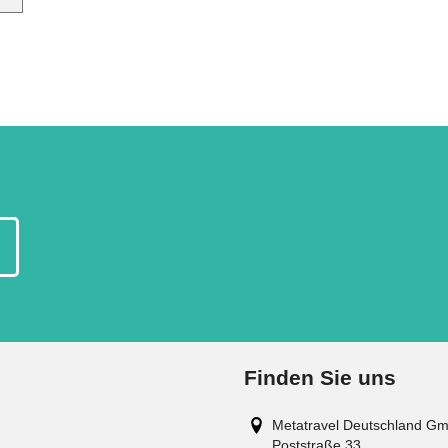
Finden Sie uns
Metatravel Deutschland G
Poststraße 33