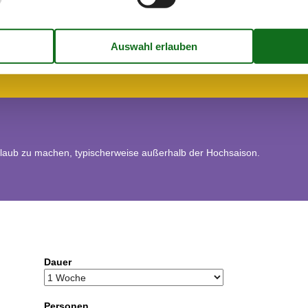
ne
rlaub zu machen, typischerweise außerhalb der Hochsaison.
Dauer
Personen