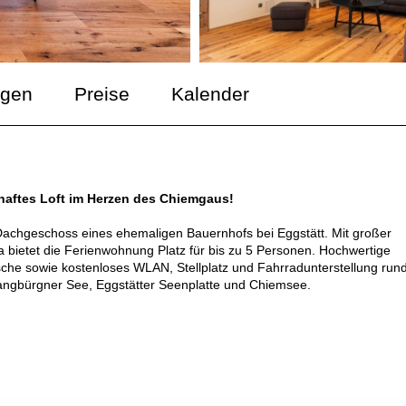
ngen
Preise
Kalender
mhaftes Loft im Herzen des Chiemgaus!
Dachgeschoss eines ehemaligen Bauernhofs bei Eggstätt. Mit großer
ietet die Ferienwohnung Platz für bis zu 5 Personen. Hochwertige
he sowie kostenloses WLAN, Stellplatz und Fahrradunterstellung run
angbürgner See, Eggstätter Seenplatte und Chiemsee.