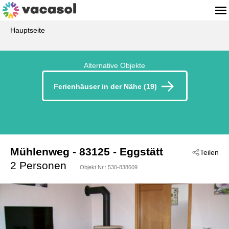
Hauptseite
Alternative Objekte
Ferienhäuser in der Nähe (19)
Mühlenweg
 - 83125
 - Eggstätt
Teilen
2 Personen
Objekt Nr.:
530-838609