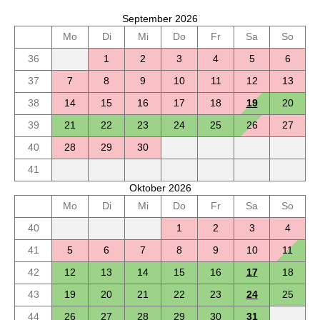
September 2026
Mo
Di
Mi
Do
Fr
Sa
So
36
1
2
3
4
5
6
37
7
8
9
10
11
12
13
38
14
15
16
17
18
19
20
39
21
22
23
24
25
26
27
40
28
29
30
41
Oktober 2026
Mo
Di
Mi
Do
Fr
Sa
So
40
1
2
3
4
41
5
6
7
8
9
10
11
42
12
13
14
15
16
17
18
43
19
20
21
22
23
24
25
44
26
27
28
29
30
31