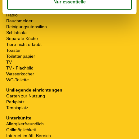
Mikrowelle
Nichtraucher
Radio
Rauchmelder
Reinigungsutensilien
Schlafsofa
Separate Küche
Tiere nicht erlaubt
Toaster
Toilettenpapier
TV
TV - Flachbild
Wasserkocher
WC-Toilette
Umliegende einrichtungen
Garten zur Nutzung
Parkplatz
Tennisplatz
Unterkünfte
Allergikerfreundlich
Grillmöglichkeit
Internet im öff. Bereich