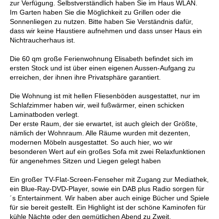
zur Verfügung. Selbstverständlich haben Sie im Haus WLAN.
Im Garten haben Sie die Möglichkeit zu Grillen oder die
Sonnenliegen zu nutzen. Bitte haben Sie Verständnis dafür,
dass wir keine Haustiere aufnehmen und dass unser Haus ein
Nichtraucherhaus ist.
Die 60 qm große Ferienwohnung Elisabeth befindet sich im
ersten Stock und ist über einen eigenen Aussen-Aufgang zu
erreichen, der ihnen ihre Privatsphäre garantiert.
Die Wohnung ist mit hellen Fliesenböden ausgestattet, nur im
Schlafzimmer haben wir, weil fußwärmer, einen schicken
Laminatboden verlegt.
Der erste Raum, der sie erwartet, ist auch gleich der Größte,
nämlich der Wohnraum. Alle Räume wurden mit dezenten,
modernen Möbeln ausgestattet. So auch hier, wo wir
besonderen Wert auf ein großes Sofa mit zwei Relaxfunktionen
für angenehmes Sitzen und Liegen gelegt haben
Ein großer TV-Flat-Screen-Fenseher mit Zugang zur Mediathek,
ein Blue-Ray-DVD-Player, sowie ein DAB plus Radio sorgen für
´s Entertainment. Wir haben aber auch einige Bücher und Spiele
für sie bereit gestellt. Ein Highlight ist der schöne Kaminofen für
kühle Nächte oder den gemütlichen Abend zu Zweit.