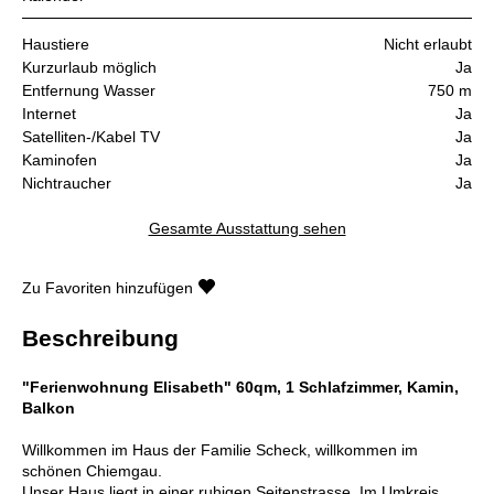
Haustiere
Nicht erlaubt
Kurzurlaub möglich
Ja
Entfernung Wasser
750 m
Internet
Ja
Satelliten-/Kabel TV
Ja
Kaminofen
Ja
Nichtraucher
Ja
Gesamte Ausstattung sehen
Zu Favoriten hinzufügen
Beschreibung
"Ferienwohnung Elisabeth" 60qm, 1 Schlafzimmer, Kamin,
Balkon
Willkommen im Haus der Familie Scheck, willkommen im
schönen Chiemgau.
Unser Haus liegt in einer ruhigen Seitenstrasse. Im Umkreis