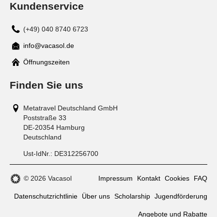
Kundenservice
(+49) 040 8740 6723
info@vacasol.de
Mail
Öffnungszeiten
Finden Sie uns
Metatravel Deutschland GmbH
Poststraße 33
DE-20354
Hamburg
Deutschland
Ust-IdNr.:
DE312256700
© 2026 Vacasol
Impressum
Kontakt
Cookies
FAQ
Datenschutzrichtlinie
Über uns
Scholarship
Jugendförderung
Angebote und Rabatte