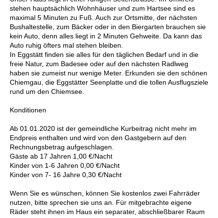
stehen hauptsächlich Wohnhäuser und zum Hartsee sind es
maximal 5 Minuten zu Fuß. Auch zur Ortsmitte, der nächsten
Bushaltestelle, zum Bäcker oder in den Biergarten brauchen sie
kein Auto, denn alles liegt in 2 Minuten Gehweite. Da kann das
Auto ruhig öfters mal stehen bleiben.
In Eggstätt finden sie alles für den täglichen Bedarf und in die
freie Natur, zum Badesee oder auf den nächsten Radlweg
haben sie zumeist nur wenige Meter. Erkunden sie den schönen
Chiemgau, die Eggstätter Seenplatte und die tollen Ausflugsziele
rund um den Chiemsee.
Konditionen
Ab 01.01.2020 ist der gemeindliche Kurbeitrag nicht mehr im
Endpreis enthalten und wird von den Gastgebern auf den
Rechnungsbetrag aufgeschlagen.
Gäste ab 17 Jahren 1,00 €/Nacht
Kinder von 1-6 Jahren 0,00 €/Nacht
Kinder von 7- 16 Jahre 0,30 €/Nacht
Wenn Sie es wünschen, können Sie kostenlos zwei Fahrräder
nutzen, bitte sprechen sie uns an. Für mitgebrachte eigene
Räder steht ihnen im Haus ein separater, abschließbarer Raum