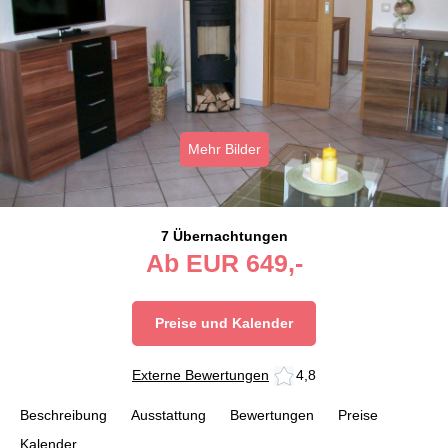
Mehr Bilder
7 Übernachtungen
Ab
EUR
649,-
Preise und Kalender
Externe Bewertungen
4,8
Beschreibung
Ausstattung
Bewertungen
Preise
Kalender