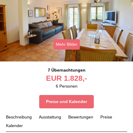
Mehr Bilder
7 Übernachtungen
EUR
1.828,-
6
Personen
Preise und Kalender
Beschreibung
Ausstattung
Bewertungen
Preise
Kalender