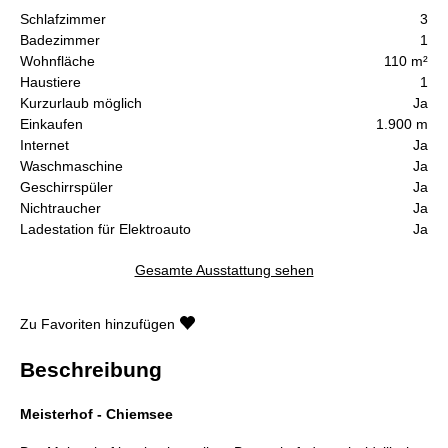
Schlafzimmer
3
Badezimmer
1
Wohnfläche
110 m²
Haustiere
1
Kurzurlaub möglich
Ja
Einkaufen
1.900 m
Internet
Ja
Waschmaschine
Ja
Geschirrspüler
Ja
Nichtraucher
Ja
Ladestation für Elektroauto
Ja
Gesamte Ausstattung sehen
Zu Favoriten hinzufügen
Beschreibung
Meisterhof - Chiemsee