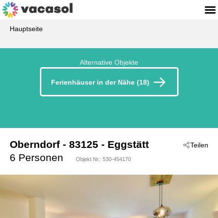
Hauptseite
Alternative Objekte
Ferienhäuser in der Nähe (18)
Oberndorf
 - 83125
 - Eggstätt
Teilen
6 Personen
Objekt Nr.:
530-454170