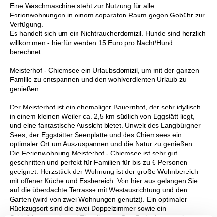
Eine Waschmaschine steht zur Nutzung für alle
Ferienwohnungen in einem separaten Raum gegen Gebühr zur
Verfügung.
Es handelt sich um ein Nichtraucherdomizil. Hunde sind herzlich
willkommen - hierfür werden 15 Euro pro Nacht/Hund
berechnet.
Meisterhof - Chiemsee ein Urlaubsdomizil, um mit der ganzen
Familie zu entspannen und den wohlverdienten Urlaub zu
genießen.
Der Meisterhof ist ein ehemaliger Bauernhof, der sehr idyllisch
in einem kleinen Weiler ca. 2,5 km südlich von Eggstätt liegt,
und eine fantastische Aussicht bietet. Unweit des Langbürgner
Sees, der Eggstätter Seenplatte und des Chiemsees ein
optimaler Ort um Auszuspannen und die Natur zu genießen.
Die Ferienwohnung Meisterhof - Chiemsee ist sehr gut
geschnitten und perfekt für Familien für bis zu 6 Personen
geeignet. Herzstück der Wohnung ist der große Wohnbereich
mit offener Küche und Essbereich. Von hier aus gelangen Sie
auf die überdachte Terrasse mit Westausrichtung und den
Garten (wird von zwei Wohnungen genutzt). Ein optimaler
Rückzugsort sind die zwei Doppelzimmer sowie ein