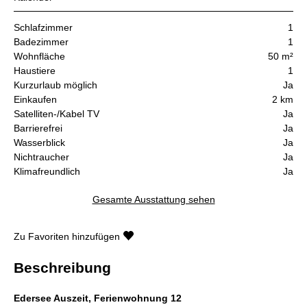
Schlafzimmer
1
Badezimmer
1
Wohnfläche
50 m²
Haustiere
1
Kurzurlaub möglich
Ja
Einkaufen
2 km
Satelliten-/Kabel TV
Ja
Barrierefrei
Ja
Wasserblick
Ja
Nichtraucher
Ja
Klimafreundlich
Ja
Gesamte Ausstattung sehen
Zu Favoriten hinzufügen
Beschreibung
Edersee Auszeit, Ferienwohnung 12