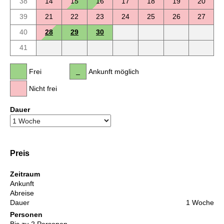
38
14
15
16
17
18
19
20
39
21
22
23
24
25
26
27
40
28
29
30
41
Frei
Ankunft möglich
Nicht frei
Dauer
Preis
Zeitraum
Ankunft
Abreise
Dauer
1 Woche
Personen
Bis zu 2 Personen