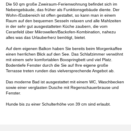
Die 50 qm große Zweiraum-Ferienwohnung befindet sich im
Nebengebäude, das früher als Funktionsgebäude diente. Der
Wohn-/Essbereich ist offen gestaltet, so kann man in einem
Raum auf den bequemen Sesseln relaxen und alle Mahlzeiten
in der sehr gut ausgestatteten Küche zaubern, die vom
Ceranfeld über Mikrowellen/Backofen-Kombination, nahezu
alles was das Urlauberherz benötigt, bietet.
Auf dem eigenen Balkon haben Sie bereits beim Morgenkaffee
einen herrlichen Blick auf den See. Das Schlafzimmer verwöhnt
mit einem sehr komfortablen Boxspringbett und viel Platz.
Bodentiefe Fenster durch die Sie auf Ihre eigene große
Terrasse treten runden das vielversprechende Angebot ab.
Das moderne Bad ist ausgestattet mit einem WC, Waschbecken
sowie einer verglasten Dusche mit Regenschauerbrause und
Fenster.
Hunde bis zu einer Schulterhöhe von 39 cm sind erlaubt.