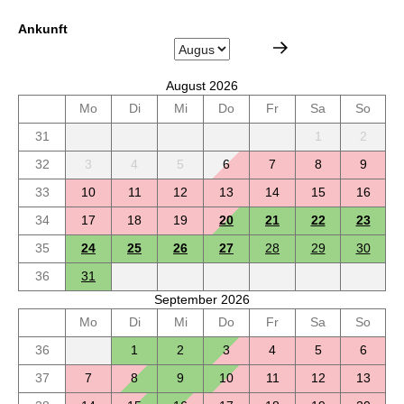
Ankunft
August 2026
Mo
Di
Mi
Do
Fr
Sa
So
31
1
2
32
3
4
5
6
7
8
9
33
10
11
12
13
14
15
16
34
17
18
19
20
21
22
23
35
24
25
26
27
28
29
30
36
31
September 2026
Mo
Di
Mi
Do
Fr
Sa
So
36
1
2
3
4
5
6
37
7
8
9
10
11
12
13