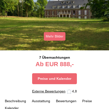
Mehr Bilder
7 Übernachtungen
Ab
EUR
888,-
Preise und Kalender
Externe Bewertungen
4,8
Beschreibung
Ausstattung
Bewertungen
Preise
Kalender