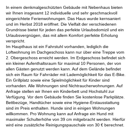
In einem denkmalgeschützten Gebäude mit Nebenhaus bieten
wir Ihnen insgesamt 12 individuelle und sehr geschmackvoll
eingerichtete Ferienwohnungen. Das Haus wurde kernsaniert
und im Herbst 2018 eröffnet. Die Vielfalt der verschiedenen
Grundrisse bietet für jeden das perfekte Urlaubsdomizil und ein
Urlaubsvergnügen, das mit allem Komfort perfekte Erholung
verspricht.
Im Haupthaus ist ein Fahrstuhl vorhanden, lediglich die
Loftwohnung im Dachgeschoss kann nur über eine Treppe vom
2. Obergeschoss erreicht werden. Im Erdgeschoss befindet sich
ein kleiner Aufenthaltsraum für maximal 10 Personen, der von
allen Gästen genutzt werden kann. Auf dem Gelände befindet
sich ein Raum für Fahrräder mit Lademöglichkeit für das E-Bike.
Ein Grillplatz sowie eine Spielmöglichkeit für Kinder sind
vorhanden. Alle Wohnungen sind Nichtraucherwohnungen. Auf
Anfrage stellen wir Ihnen ein Kinderbett und Hochstuhl zur
Verfügung. Vor dem Gebäude finden Sie kostenlose Parkplätze.
Bettbezüge, Handtücher sowie eine Hygiene-Erstausstattung
sind im Preis enthalten. Hunde sind in einigen Wohnungen
willkommen. Pro Wohnung kann auf Anfrage ein Hund mit
maximaler Schulterhöhe von 39 cm mitgebracht werden. Hierfür
wird eine zusätzliche Reinigungspauschale von 30 € berechnet.