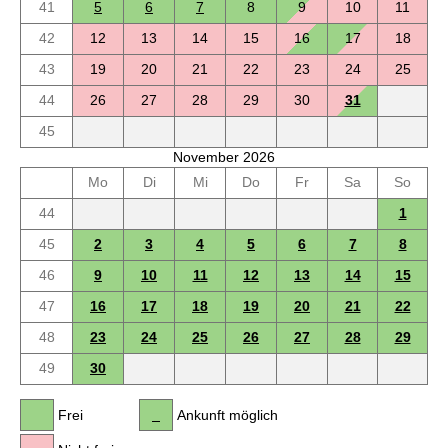
41
5
6
7
8
9
10
11
42
12
13
14
15
16
17
18
43
19
20
21
22
23
24
25
44
26
27
28
29
30
31
45
November 2026
Mo
Di
Mi
Do
Fr
Sa
So
44
1
45
2
3
4
5
6
7
8
46
9
10
11
12
13
14
15
47
16
17
18
19
20
21
22
48
23
24
25
26
27
28
29
49
30
Frei
Ankunft möglich