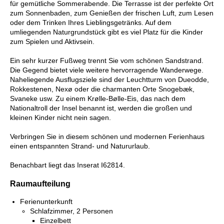
für gemütliche Sommerabende. Die Terrasse ist der perfekte Ort
zum Sonnenbaden, zum Genießen der frischen Luft, zum Lesen
oder dem Trinken Ihres Lieblingsgetränks. Auf dem
umliegenden Naturgrundstück gibt es viel Platz für die Kinder
zum Spielen und Aktivsein.
Ein sehr kurzer Fußweg trennt Sie vom schönen Sandstrand.
Die Gegend bietet viele weitere hervorragende Wanderwege.
Naheliegende Ausflugsziele sind der Leuchtturm von Dueodde,
Rokkestenen, Nexø oder die charmanten Orte Snogebæk,
Svaneke usw. Zu einem Krølle-Bølle-Eis, das nach dem
Nationaltroll der Insel benannt ist, werden die großen und
kleinen Kinder nicht nein sagen.
Verbringen Sie in diesem schönen und modernen Ferienhaus
einen entspannten Strand- und Natururlaub.
Benachbart liegt das Inserat I62814.
Raumaufteilung
Ferienunterkunft
Schlafzimmer, 2 Personen
Einzelbett