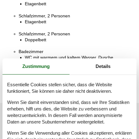
Etagenbett
Schlafzimmer, 2 Personen
Etagenbett
Schlafzimmer, 2 Personen
Doppelbett
Badezimmer
WC mit warmem und kaltem Wasser, Dusche
Zustimmung
Details
Terrasse
Teilweise überdachte Terrasse
Essentielle Cookies stellen sicher, dass die Website
funktioniert, Sie können sie daher nicht deaktivieren.
Wenn Sie damit einverstanden sind, dass wir Ihre Statistiken
erheben, hilft uns dies, die Website zu verbessern und
Unsere Gästebewertungen
weiterzuentwickeln. In diesem Fall werden anonymisierte
Daten an unsere Subunternehmer weitergeleitet.
Unsere Gästebewertungen
Externe Bewertungen
Wenn Sie die Verwendung aller Cookies akzeptieren, erklären