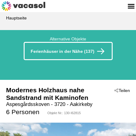
Hauptseite
Alternative Objekte
Ferienhäuser in der Nähe (137)
Modernes Holzhaus nahe
Teilen
Sandstrand mit Kaminofen
Aspesgårdsskoven
 - 3720
 - Aakirkeby
 - Strandmarken
6 Personen
Objekt Nr.:
130-I62815