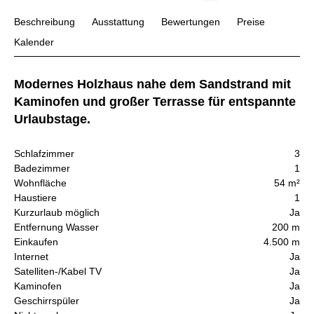
Beschreibung
Ausstattung
Bewertungen
Preise
Kalender
Modernes Holzhaus nahe dem Sandstrand mit
Kaminofen und großer Terrasse für entspannte
Urlaubstage.
Schlafzimmer
3
Badezimmer
1
Wohnfläche
54 m²
Haustiere
1
Kurzurlaub möglich
Ja
Entfernung Wasser
200 m
Einkaufen
4.500 m
Internet
Ja
Satelliten-/Kabel TV
Ja
Kaminofen
Ja
Geschirrspüler
Ja