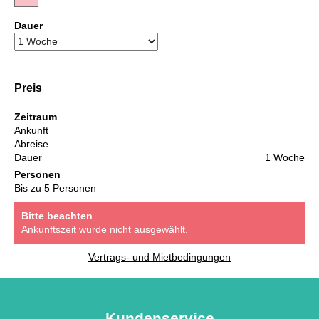
Dauer
Preis
Zeitraum
Ankunft
Abreise
Dauer
1 Woche
Personen
Bis zu 5 Personen
Bitte beachten
Ankunftszeit wurde nicht ausgewählt.
Vertrags- und Mietbedingungen
Kundenservice