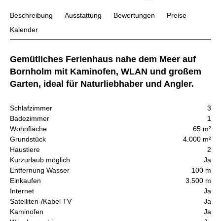
Beschreibung
Ausstattung
Bewertungen
Preise
Kalender
Gemütliches Ferienhaus nahe dem Meer auf
Bornholm mit Kaminofen, WLAN und großem
Garten, ideal für Naturliebhaber und Angler.
Schlafzimmer
3
Badezimmer
1
Wohnfläche
65 m²
Grundstück
4.000 m²
Haustiere
2
Kurzurlaub möglich
Ja
Entfernung Wasser
100 m
Einkaufen
3.500 m
Internet
Ja
Satelliten-/Kabel TV
Ja
Kaminofen
Ja