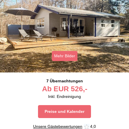
Mehr Bilder
7 Übernachtungen
Ab
EUR
526,-
Inkl. Endreinigung
Preise und Kalender
Unsere Gästebewertungen
4,0