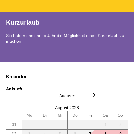
Kurzurlaub
Sie haben das ganze Jahr die Möglichkeit einen Kurzurlaub zu
machen.
Kalender
Ankunft
August 2026
Mo
Di
Mi
Do
Fr
Sa
So
31
1
2
32
3
4
5
6
7
8
9