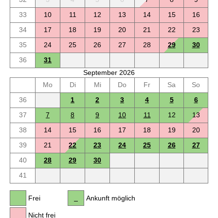
33
10
11
12
13
14
15
16
34
17
18
19
20
21
22
23
35
24
25
26
27
28
29
30
36
31
September 2026
Mo
Di
Mi
Do
Fr
Sa
So
36
1
2
3
4
5
6
37
7
8
9
10
11
12
13
38
14
15
16
17
18
19
20
39
21
22
23
24
25
26
27
40
28
29
30
41
Frei
Ankunft möglich
Nicht frei