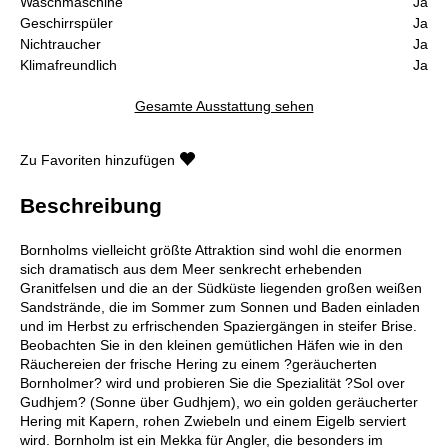
Waschmaschine
Ja
Geschirrspüler
Ja
Nichtraucher
Ja
Klimafreundlich
Ja
Gesamte Ausstattung sehen
Zu Favoriten hinzufügen
Beschreibung
Bornholms vielleicht größte Attraktion sind wohl die enormen
sich dramatisch aus dem Meer senkrecht erhebenden
Granitfelsen und die an der Südküste liegenden großen weißen
Sandstrände, die im Sommer zum Sonnen und Baden einladen
und im Herbst zu erfrischenden Spaziergängen in steifer Brise.
Beobachten Sie in den kleinen gemütlichen Häfen wie in den
Räuchereien der frische Hering zu einem ?geräucherten
Bornholmer? wird und probieren Sie die Spezialität ?Sol over
Gudhjem? (Sonne über Gudhjem), wo ein golden geräucherter
Hering mit Kapern, rohen Zwiebeln und einem Eigelb serviert
wird. Bornholm ist ein Mekka für Angler, die besonders im