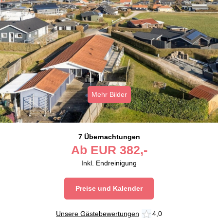
Mehr Bilder
7 Übernachtungen
Ab
EUR
382,-
Inkl. Endreinigung
Preise und Kalender
Unsere Gästebewertungen
4,0