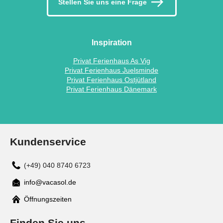
Stellen Sie uns eine Frage
Inspiration
Privat Ferienhaus As Vig
Privat Ferienhaus Juelsminde
Privat Ferienhaus Ostjütland
Privat Ferienhaus Dänemark
Kundenservice
(+49) 040 8740 6723
info@vacasol.de
Mail
Öffnungszeiten
Finden Sie uns