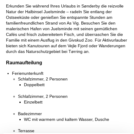
Erkunden Sie während Ihres Urlaubs in Sønderby die reizvolle
Natur der Halbinsel Juelsminde – radeln Sie entlang der
Ostseeküste oder genießen Sie entspannte Stunden am
familienfreundlichen Strand von As Vig. Besuchen Sie den
malerischen Hafen von Juelsminde mit seinen gemütlichen
Cafés und frisch zubereitetem Fisch, und überraschen Sie die
Familie mit einem Ausflug in den Givskud Zoo. Für Aktivurlauber
bieten sich Kanutouren auf dem Vejle Fjord oder Wanderungen
durch das Naturschutzgebiet bei Tørring an.
Raumaufteilung
Ferienunterkunft
Schlafzimmer, 2 Personen
Doppelbett
Schlafzimmer, 2 Personen
Einzelbett
Badezimmer
WC mit warmem und kaltem Wasser, Dusche
Terrasse