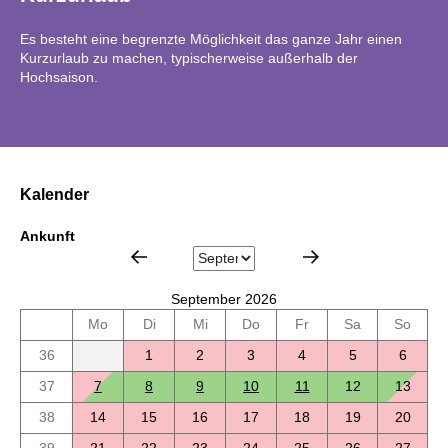
Es besteht eine begrenzte Möglichkeit das ganze Jahr einen
Kurzurlaub zu machen, typischerweise außerhalb der
Hochsaison.
Kalender
Ankunft
September 2026
Mo
Di
Mi
Do
Fr
Sa
So
36
1
2
3
4
5
6
37
7
8
9
10
11
12
13
38
14
15
16
17
18
19
20
39
21
22
23
24
25
26
27