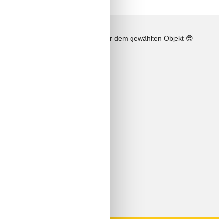
n
Sonnenstand über dem gewählten Objekt
😎