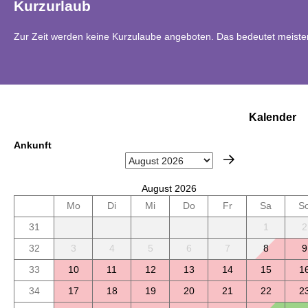
Kurzurlaub
Zur Zeit werden keine Kurzulaube angeboten. Das bedeutet meistens
Kalender
Ankunft
August 2026
Mo
Di
Mi
Do
Fr
Sa
S
31
1
2
32
3
4
5
6
7
8
9
33
10
11
12
13
14
15
1
34
17
18
19
20
21
22
2