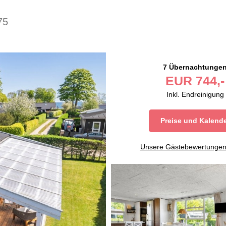
75
7 Übernachtunge
EUR
744,-
Inkl. Endreinigung
Preise und Kalend
Unsere Gästebewertunge