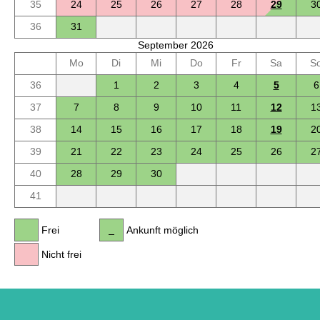
35
24
25
26
27
28
29
3
36
31
September 2026
Mo
Di
Mi
Do
Fr
Sa
S
36
1
2
3
4
5
6
37
7
8
9
10
11
12
1
38
14
15
16
17
18
19
2
39
21
22
23
24
25
26
2
40
28
29
30
41
Frei
Ankunft möglich
Nicht frei