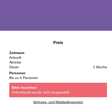
Preis
Zeitraum
Ankunft
Abreise
Dauer
1 Woche
Personen
Bis zu 4 Personen
Bitte beachten
Ankunftszeit wurde nicht ausgewählt.
Vertrags- und Mietbedingungen