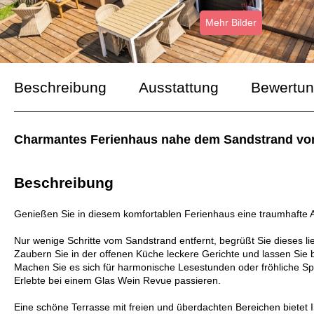
Mehr Bilder
Beschreibung
Ausstattung
Bewertu
Charmantes Ferienhaus nahe dem Sandstrand von 
Beschreibung
Genießen Sie in diesem komfortablen Ferienhaus eine traumhafte 
Nur wenige Schritte vom Sandstrand entfernt, begrüßt Sie dieses l
Zaubern Sie in der offenen Küche leckere Gerichte und lassen Sie b
Machen Sie es sich für harmonische Lesestunden oder fröhliche S
Erlebte bei einem Glas Wein Revue passieren.
Eine schöne Terrasse mit freien und überdachten Bereichen bietet 