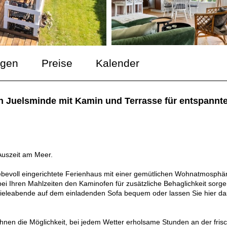
ngen
Preise
Kalender
Juelsminde mit Kamin und Terrasse für entspannte
Auszeit am Meer.
iebevoll eingerichtete Ferienhaus mit einer gemütlichen Wohnatmosphä
ei Ihren Mahlzeiten den Kaminofen für zusätzliche Behaglichkeit sorge
pieleabende auf dem einladenden Sofa bequem oder lassen Sie hier da
Ihnen die Möglichkeit, bei jedem Wetter erholsame Stunden an der fris