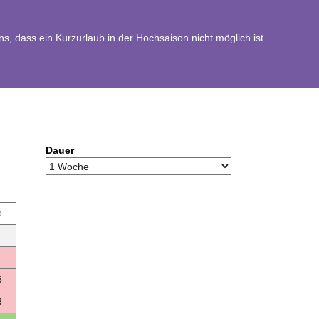
, dass ein Kurzurlaub in der Hochsaison nicht möglich ist.
Dauer
o
6
3