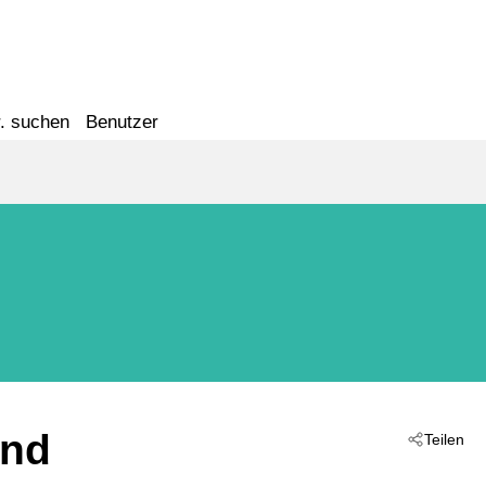
. suchen
Benutzer
and
Teilen