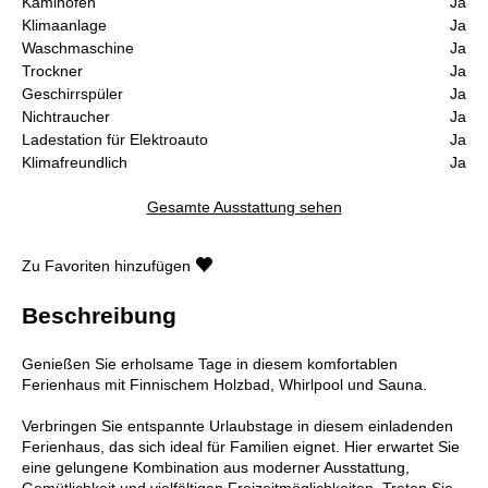
Kaminofen
Ja
Klimaanlage
Ja
Waschmaschine
Ja
Trockner
Ja
Geschirrspüler
Ja
Nichtraucher
Ja
Ladestation für Elektroauto
Ja
Klimafreundlich
Ja
Gesamte Ausstattung sehen
Zu Favoriten hinzufügen
Beschreibung
Genießen Sie erholsame Tage in diesem komfortablen
Ferienhaus mit Finnischem Holzbad, Whirlpool und Sauna.
Verbringen Sie entspannte Urlaubstage in diesem einladenden
Ferienhaus, das sich ideal für Familien eignet. Hier erwartet Sie
eine gelungene Kombination aus moderner Ausstattung,
Gemütlichkeit und vielfältigen Freizeitmöglichkeiten. Treten Sie