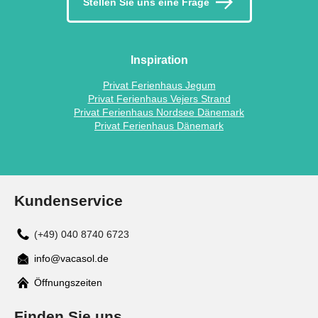
Stellen Sie uns eine Frage
Inspiration
Privat Ferienhaus Jegum
Privat Ferienhaus Vejers Strand
Privat Ferienhaus Nordsee Dänemark
Privat Ferienhaus Dänemark
Kundenservice
(+49) 040 8740 6723
info@vacasol.de
Mail
Öffnungszeiten
Finden Sie uns