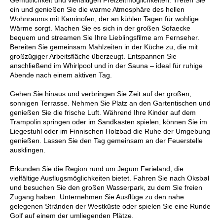
ein und genießen Sie die warme Atmosphäre des hellen
Wohnraums mit Kaminofen, der an kühlen Tagen für wohlige
Wärme sorgt. Machen Sie es sich in der großen Sofaecke
bequem und streamen Sie Ihre Lieblingsfilme am Fernseher.
Bereiten Sie gemeinsam Mahlzeiten in der Küche zu, die mit
großzügiger Arbeitsfläche überzeugt. Entspannen Sie
anschließend im Whirlpool und in der Sauna – ideal für ruhige
Abende nach einem aktiven Tag.
Gehen Sie hinaus und verbringen Sie Zeit auf der großen,
sonnigen Terrasse. Nehmen Sie Platz an den Gartentischen und
genießen Sie die frische Luft. Während Ihre Kinder auf dem
Trampolin springen oder im Sandkasten spielen, können Sie im
Liegestuhl oder im Finnischen Holzbad die Ruhe der Umgebung
genießen. Lassen Sie den Tag gemeinsam an der Feuerstelle
ausklingen.
Erkunden Sie die Region rund um Jegum Ferieland, die
vielfältige Ausflugsmöglichkeiten bietet. Fahren Sie nach Oksbøl
und besuchen Sie den großen Wasserpark, zu dem Sie freien
Zugang haben. Unternehmen Sie Ausflüge zu den nahe
gelegenen Stränden der Westküste oder spielen Sie eine Runde
Golf auf einem der umliegenden Plätze.