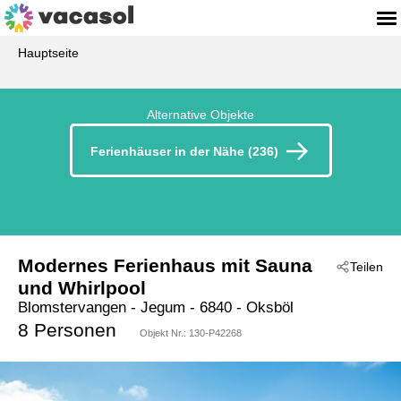
Hauptseite
Alternative Objekte
Ferienhäuser in der Nähe (236)
Modernes Ferienhaus mit Sauna
Teilen
und Whirlpool
Blomstervangen
 - Jegum
 - 6840
 - Oksböl
8 Personen
Objekt Nr.:
130-P42268