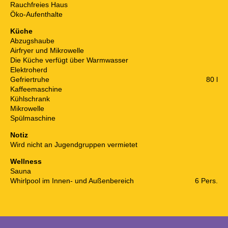
Rauchfreies Haus
Öko-Aufenthalte
Küche
Abzugshaube
Airfryer und Mikrowelle
Die Küche verfügt über Warmwasser
Elektroherd
Gefriertruhe
80 l
Kaffeemaschine
Kühlschrank
Mikrowelle
Spülmaschine
Notiz
Wird nicht an Jugendgruppen vermietet
Wellness
Sauna
Whirlpool im Innen- und Außenbereich
6 Pers.