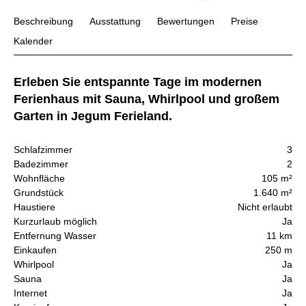
Beschreibung
Ausstattung
Bewertungen
Preise
Kalender
Erleben Sie entspannte Tage im modernen
Ferienhaus mit Sauna, Whirlpool und großem
Garten in Jegum Ferieland.
Schlafzimmer
3
Badezimmer
2
Wohnfläche
105 m²
Grundstück
1.640 m²
Haustiere
Nicht erlaubt
Kurzurlaub möglich
Ja
Entfernung Wasser
11 km
Einkaufen
250 m
Whirlpool
Ja
Sauna
Ja
Internet
Ja