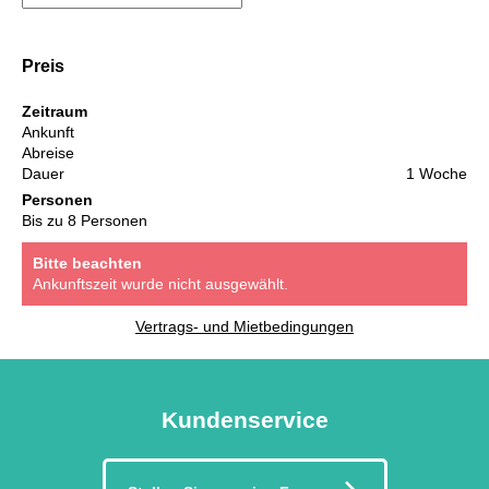
Preis
Zeitraum
Ankunft
Abreise
Dauer
1 Woche
Personen
Bis zu 8 Personen
Bitte beachten
Ankunftszeit wurde nicht ausgewählt.
Vertrags- und Mietbedingungen
Kundenservice