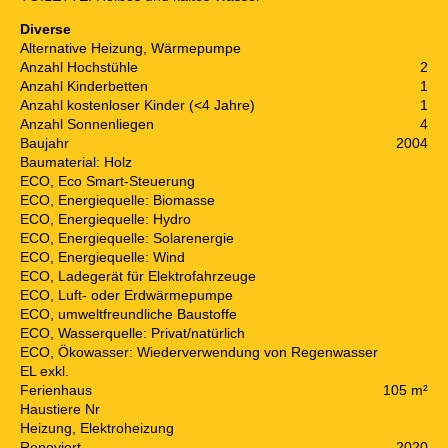
Diverse
Alternative Heizung, Wärmepumpe
Anzahl Hochstühle
2
Anzahl Kinderbetten
1
Anzahl kostenloser Kinder (<4 Jahre)
1
Anzahl Sonnenliegen
4
Baujahr
2004
Baumaterial: Holz
ECO, Eco Smart-Steuerung
ECO, Energiequelle: Biomasse
ECO, Energiequelle: Hydro
ECO, Energiequelle: Solarenergie
ECO, Energiequelle: Wind
ECO, Ladegerät für Elektrofahrzeuge
ECO, Luft- oder Erdwärmepumpe
ECO, umweltfreundliche Baustoffe
ECO, Wasserquelle: Privat/natürlich
ECO, Ökowasser: Wiederverwendung von Regenwasser
EL exkl.
Ferienhaus
105 m²
Haustiere Nr
Heizung, Elektroheizung
Renoviert
2020