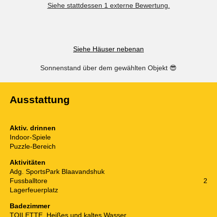
Siehe stattdessen 1 externe Bewertung.
Siehe Häuser nebenan
Sonnenstand über dem gewählten Objekt
😎
Ausstattung
Aktiv. drinnen
Indoor-Spiele
Puzzle-Bereich
Aktivitäten
Adg. SportsPark Blaavandshuk
Fussballtore
2
Lagerfeuerplatz
Badezimmer
TOILETTE. Heißes und kaltes Wasser