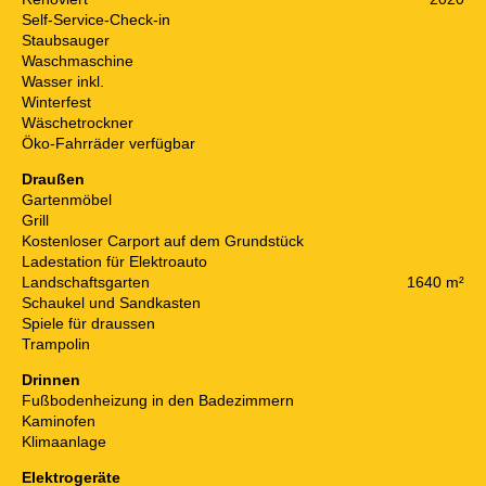
Self-Service-Check-in
Staubsauger
Waschmaschine
Wasser inkl.
Winterfest
Wäschetrockner
Öko-Fahrräder verfügbar
Draußen
Gartenmöbel
Grill
Kostenloser Carport auf dem Grundstück
Ladestation für Elektroauto
Landschaftsgarten
1640 m²
Schaukel und Sandkasten
Spiele für draussen
Trampolin
Drinnen
Fußbodenheizung in den Badezimmern
Kaminofen
Klimaanlage
Elektrogeräte