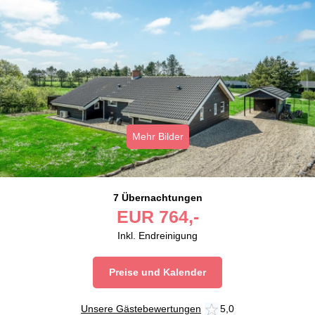
Mehr Bilder
7 Übernachtungen
EUR
764,-
Inkl. Endreinigung
Preise und Kalender
Unsere Gästebewertungen
5,0