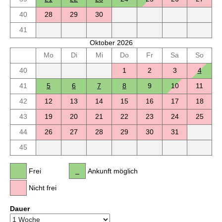
40
28
29
30
41
Oktober 2026
Mo
Di
Mi
Do
Fr
Sa
So
40
1
2
3
4
41
5
6
7
8
9
10
11
42
12
13
14
15
16
17
18
43
19
20
21
22
23
24
25
44
26
27
28
29
30
31
45
Frei
Ankunft möglich
Nicht frei
Dauer