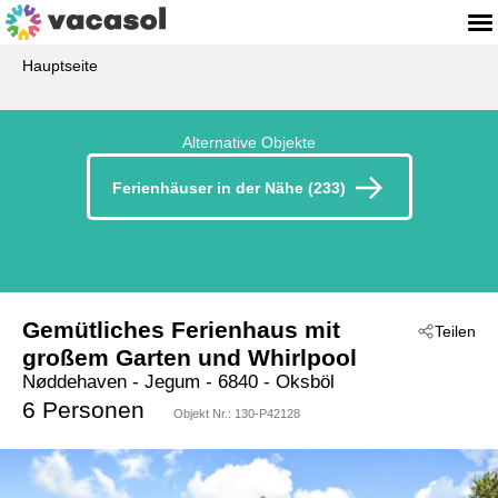
Hauptseite
Alternative Objekte
Ferienhäuser in der Nähe (233)
Gemütliches Ferienhaus mit
Teilen
großem Garten und Whirlpool
Nøddehaven
 - Jegum
 - 6840
 - Oksböl
6 Personen
Objekt Nr.:
130-P42128