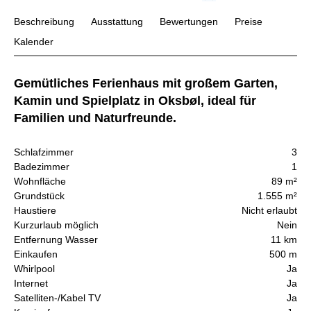
Beschreibung
Ausstattung
Bewertungen
Preise
Kalender
Gemütliches Ferienhaus mit großem Garten,
Kamin und Spielplatz in Oksbøl, ideal für
Familien und Naturfreunde.
Schlafzimmer
3
Badezimmer
1
Wohnfläche
89 m²
Grundstück
1.555 m²
Haustiere
Nicht erlaubt
Kurzurlaub möglich
Nein
Entfernung Wasser
11 km
Einkaufen
500 m
Whirlpool
Ja
Internet
Ja
Satelliten-/Kabel TV
Ja