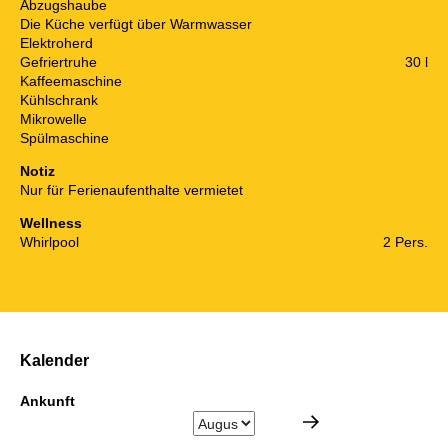
Abzugshaube
Die Küche verfügt über Warmwasser
Elektroherd
Gefriertruhe
30 l
Kaffeemaschine
Kühlschrank
Mikrowelle
Spülmaschine
Notiz
Nur für Ferienaufenthalte vermietet
Wellness
Whirlpool
2 Pers.
Kalender
Ankunft