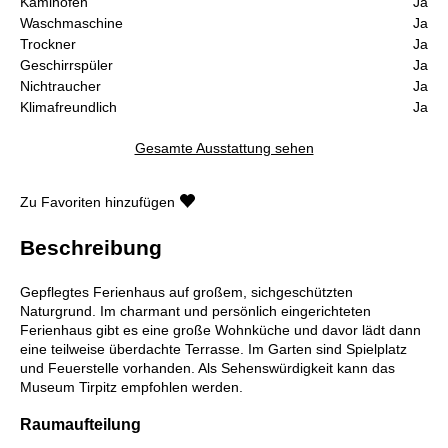
Kaminofen
Ja
Waschmaschine
Ja
Trockner
Ja
Geschirrspüler
Ja
Nichtraucher
Ja
Klimafreundlich
Ja
Gesamte Ausstattung sehen
Zu Favoriten hinzufügen
Beschreibung
Gepflegtes Ferienhaus auf großem, sichgeschützten
Naturgrund. Im charmant und persönlich eingerichteten
Ferienhaus gibt es eine große Wohnküche und davor lädt dann
eine teilweise überdachte Terrasse. Im Garten sind Spielplatz
und Feuerstelle vorhanden. Als Sehenswürdigkeit kann das
Museum Tirpitz empfohlen werden.
Raumaufteilung