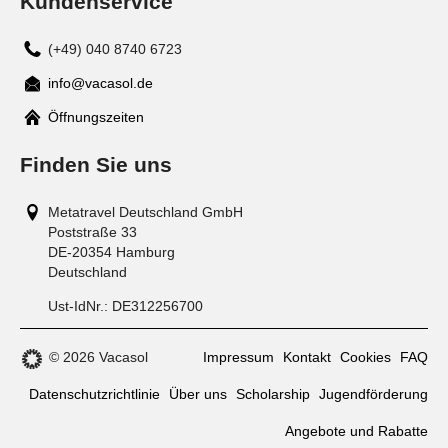
Kundenservice
(+49) 040 8740 6723
info@vacasol.de
Mail
Öffnungszeiten
Finden Sie uns
Metatravel Deutschland GmbH
Poststraße 33
DE-20354
Hamburg
Deutschland
Ust-IdNr.:
DE312256700
© 2026 Vacasol
Impressum
Kontakt
Cookies
FAQ
Datenschutzrichtlinie
Über uns
Scholarship
Jugendförderung
Angebote und Rabatte