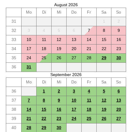
August 2026
Mo
Di
Mi
Do
Fr
Sa
So
31
1
2
32
3
4
5
6
7
8
9
33
10
11
12
13
14
15
16
34
17
18
19
20
21
22
23
35
24
25
26
27
28
29
30
36
31
September 2026
Mo
Di
Mi
Do
Fr
Sa
So
36
1
2
3
4
5
6
37
7
8
9
10
11
12
13
38
14
15
16
17
18
19
20
39
21
22
23
24
25
26
27
40
28
29
30