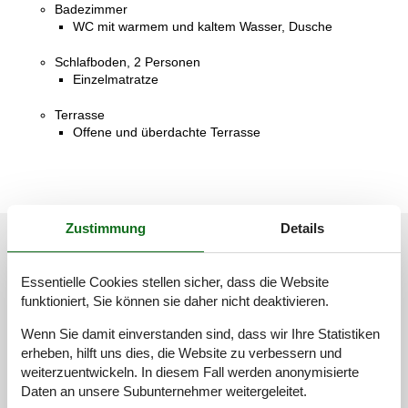
Badezimmer
WC mit warmem und kaltem Wasser, Dusche
Schlafboden, 2 Personen
Einzelmatratze
Terrasse
Offene und überdachte Terrasse
Zustimmung
Details
Unsere Gästebewertungen
Unsere Gästebewertungen
Externe Bewertungen
Essentielle Cookies stellen sicher, dass die Website
funktioniert, Sie können sie daher nicht deaktivieren.
4,5
Bezogen auf
2
Bewertungen
Wenn Sie damit einverstanden sind, dass wir Ihre Statistiken
erheben, hilft uns dies, die Website zu verbessern und
weiterzuentwickeln. In diesem Fall werden anonymisierte
Letzte Bewertung ist vom 17.09.2024
Daten an unsere Subunternehmer weitergeleitet.
5
(1)