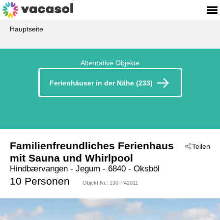
Hauptseite
Alternative Objekte
Ferienhäuser in der Nähe (233)
Familienfreundliches Ferienhaus
Teilen
mit Sauna und Whirlpool
Hindbærvangen
 - Jegum
 - 6840
 - Oksböl
10 Personen
Objekt Nr.:
130-P42011