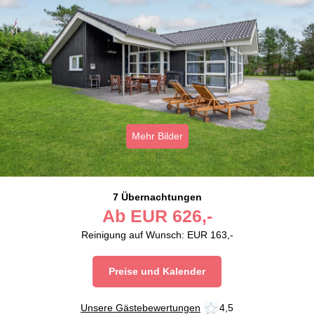
Mehr Bilder
7 Übernachtungen
Ab
EUR
626,-
Reinigung auf Wunsch: EUR 163,-
Preise und Kalender
Unsere Gästebewertungen
4,5