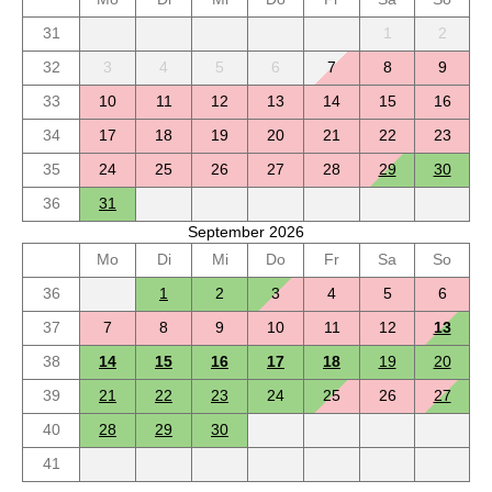
31
1
2
32
3
4
5
6
7
8
9
33
10
11
12
13
14
15
16
34
17
18
19
20
21
22
23
35
24
25
26
27
28
29
30
36
31
September 2026
Mo
Di
Mi
Do
Fr
Sa
So
36
1
2
3
4
5
6
37
7
8
9
10
11
12
13
38
14
15
16
17
18
19
20
39
21
22
23
24
25
26
27
40
28
29
30
41