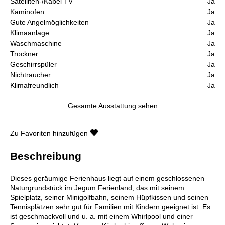
Satelliten-/Kabel TV
Ja
Kaminofen
Ja
Gute Angelmöglichkeiten
Ja
Klimaanlage
Ja
Waschmaschine
Ja
Trockner
Ja
Geschirrspüler
Ja
Nichtraucher
Ja
Klimafreundlich
Ja
Gesamte Ausstattung sehen
Zu Favoriten hinzufügen
Beschreibung
Dieses geräumige Ferienhaus liegt auf einem geschlossenen
Naturgrundstück im Jegum Ferienland, das mit seinem
Spielplatz, seiner Minigolfbahn, seinem Hüpfkissen und seinen
Tennisplätzen sehr gut für Familien mit Kindern geeignet ist. Es
ist geschmackvoll und u. a. mit einem Whirlpool und einer