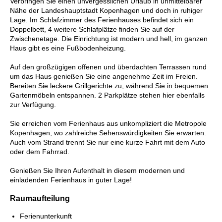
Verbringen Sie einen unvergesslichen Urlaub in unmittelbarer
Nähe der Landeshauptstadt Kopenhagen und doch in ruhiger
Lage. Im Schlafzimmer des Ferienhauses befindet sich ein
Doppelbett, 4 weitere Schlafplätze finden Sie auf der
Zwischenetage. Die Einrichtung ist modern und hell, im ganzen
Haus gibt es eine Fußbodenheizung.
Auf den großzügigen offenen und überdachten Terrassen rund
um das Haus genießen Sie eine angenehme Zeit im Freien.
Bereiten Sie leckere Grillgerichte zu, während Sie in bequemen
Gartenmöbeln entspannen. 2 Parkplätze stehen hier ebenfalls
zur Verfügung.
Sie erreichen vom Ferienhaus aus unkompliziert die Metropole
Kopenhagen, wo zahlreiche Sehenswürdigkeiten Sie erwarten.
Auch vom Strand trennt Sie nur eine kurze Fahrt mit dem Auto
oder dem Fahrrad.
Genießen Sie Ihren Aufenthalt in diesem modernen und
einladenden Ferienhaus in guter Lage!
Raumaufteilung
Ferienunterkunft