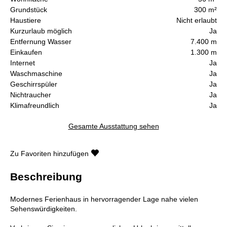
Grundstück
300 m²
Haustiere
Nicht erlaubt
Kurzurlaub möglich
Ja
Entfernung Wasser
7.400 m
Einkaufen
1.300 m
Internet
Ja
Waschmaschine
Ja
Geschirrspüler
Ja
Nichtraucher
Ja
Klimafreundlich
Ja
Gesamte Ausstattung sehen
Zu Favoriten hinzufügen
Beschreibung
Modernes Ferienhaus in hervorragender Lage nahe vielen
Sehenswürdigkeiten.