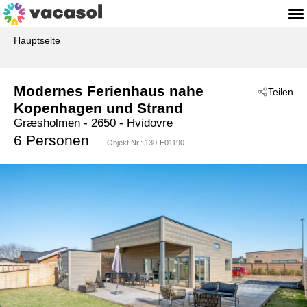
Hauptseite
Modernes Ferienhaus nahe
Teilen
Kopenhagen und Strand
Græsholmen
 - 2650
 - Hvidovre
6 Personen
Objekt Nr.:
130-E01190