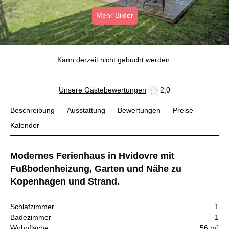
Mehr Bilder
Kann derzeit nicht gebucht werden.
Unsere Gästebewertungen
2,0
Beschreibung
Ausstattung
Bewertungen
Preise
Kalender
Modernes Ferienhaus in Hvidovre mit
Fußbodenheizung, Garten und Nähe zu
Kopenhagen und Strand.
Schlafzimmer
1
Badezimmer
1
Wohnfläche
56 m²