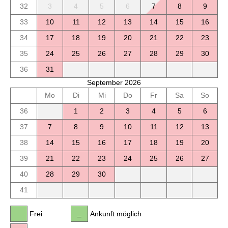
32
3
4
5
6
7
8
9
33
10
11
12
13
14
15
16
34
17
18
19
20
21
22
23
35
24
25
26
27
28
29
30
36
31
September 2026
Mo
Di
Mi
Do
Fr
Sa
So
36
1
2
3
4
5
6
37
7
8
9
10
11
12
13
38
14
15
16
17
18
19
20
39
21
22
23
24
25
26
27
40
28
29
30
41
Frei
Ankunft möglich