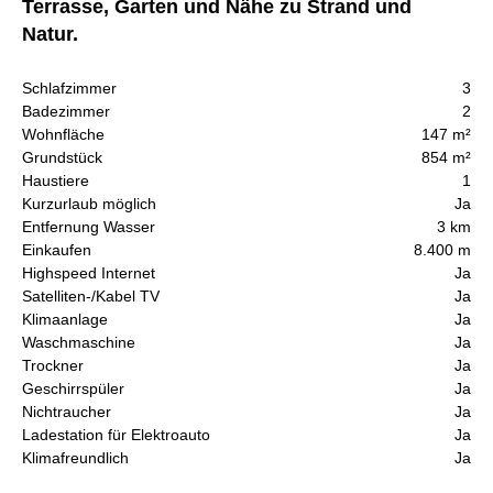
Terrasse, Garten und Nähe zu Strand und
Natur.
Schlafzimmer
3
Badezimmer
2
Wohnfläche
147 m²
Grundstück
854 m²
Haustiere
1
Kurzurlaub möglich
Ja
Entfernung Wasser
3 km
Einkaufen
8.400 m
Highspeed Internet
Ja
Satelliten-/Kabel TV
Ja
Klimaanlage
Ja
Waschmaschine
Ja
Trockner
Ja
Geschirrspüler
Ja
Nichtraucher
Ja
Ladestation für Elektroauto
Ja
Klimafreundlich
Ja