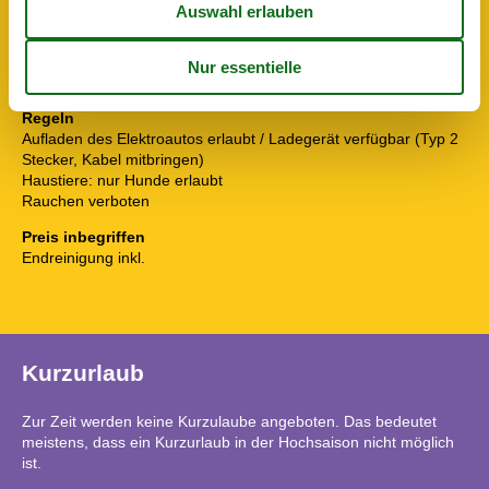
Terrasse
Diverse
3 x Fußbodenheizung
Abfallsortierung
Regeln
Aufladen des Elektroautos erlaubt / Ladegerät verfügbar (Typ 2
Stecker, Kabel mitbringen)
Haustiere: nur Hunde erlaubt
Rauchen verboten
Preis inbegriffen
Endreinigung inkl.
Kurzurlaub
Zur Zeit werden keine Kurzulaube angeboten. Das bedeutet
meistens, dass ein Kurzurlaub in der Hochsaison nicht möglich
ist.