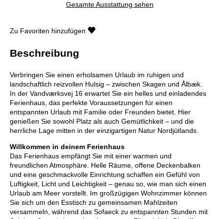
Gesamte Ausstattung sehen
Zu Favoriten hinzufügen
Beschreibung
Verbringen Sie einen erholsamen Urlaub im ruhigen und
landschaftlich reizvollen Hulsig – zwischen Skagen und Ålbæk.
In der Vandværksvej 16 erwartet Sie ein helles und einladendes
Ferienhaus, das perfekte Voraussetzungen für einen
entspannten Urlaub mit Familie oder Freunden bietet. Hier
genießen Sie sowohl Platz als auch Gemütlichkeit – und die
herrliche Lage mitten in der einzigartigen Natur Nordjütlands.
Willkommen in deinem Ferienhaus
Das Ferienhaus empfängt Sie mit einer warmen und
freundlichen Atmosphäre. Helle Räume, offene Deckenbalken
und eine geschmackvolle Einrichtung schaffen ein Gefühl von
Luftigkeit, Licht und Leichtigkeit – genau so, wie man sich einen
Urlaub am Meer vorstellt. Im großzügigen Wohnzimmer können
Sie sich um den Esstisch zu gemeinsamen Mahlzeiten
versammeln, während das Sofaeck zu entspannten Stunden mit