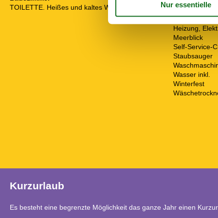
EL exkl.
TOILETTE. Heißes und kaltes Wasser
Ferienhaus
Haustiere Nr
Heizung, Elek
Meerblick
Self-Service-C
Staubsauger
Waschmaschi
Wasser inkl.
Winterfest
Wäschetrockn
Kurzurlaub
Es besteht eine begrenzte Möglichkeit das ganze Jahr einen Kurzu