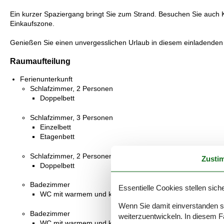
Ein kurzer Spaziergang bringt Sie zum Strand. Besuchen Sie auch 
Einkaufszone.
Genießen Sie einen unvergesslichen Urlaub in diesem einladenden
Raumaufteilung
Ferienunterkunft
Schlafzimmer, 2 Personen
Doppelbett
Schlafzimmer, 3 Personen
Einzelbett
Etagenbett
Schlafzimmer, 2 Personen
Zusti
Doppelbett
Badezimmer
Essentielle Cookies stellen siche
WC mit warmem und kaltem Wasser, Dusche
Wenn Sie damit einverstanden sin
Badezimmer
weiterzuentwickeln. In diesem F
WC mit warmem und kaltem Wasser