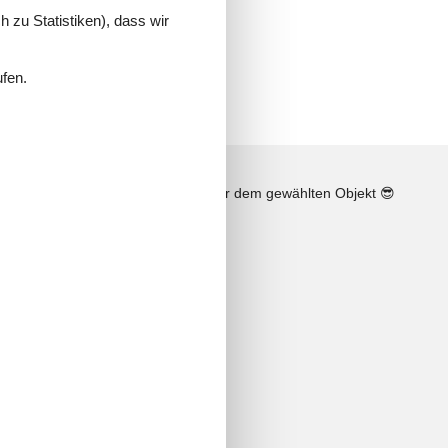
 zu Statistiken), dass wir
ufen.
n
Sonnenstand über dem gewählten Objekt
😎