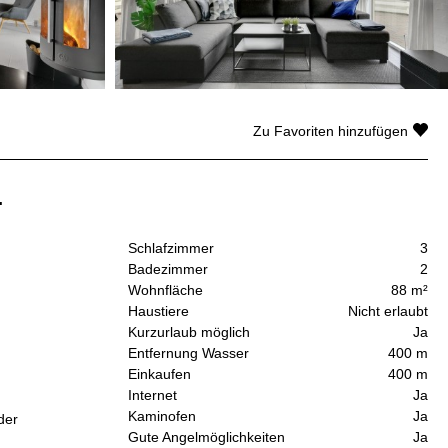
Zu Favoriten hinzufügen
.
Schlafzimmer
3
Badezimmer
2
Wohnfläche
88 m²
Haustiere
Nicht erlaubt
Kurzurlaub möglich
Ja
Entfernung Wasser
400 m
Einkaufen
400 m
Internet
Ja
Kaminofen
Ja
der
Gute Angelmöglichkeiten
Ja