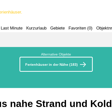
erienhäuser.
Last Minute
Kurzurlaub
Gebiete
Favoriten (
0
)
Objektnr
Alternative Objekte
Ferienhäuser in der Nähe (183)
s nahe Strand und Kold