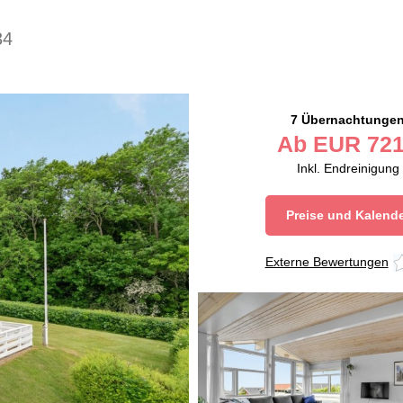
34
7 Übernachtunge
Ab
EUR
721
Inkl. Endreinigung
Preise und Kalend
Externe Bewertungen