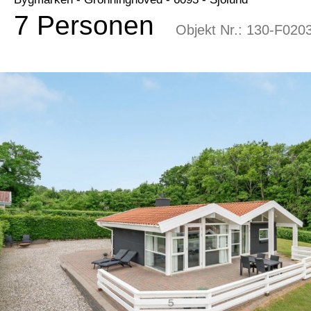
7 Personen
Objekt Nr.:
130-F020