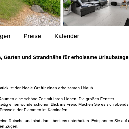
ngen
Preise
Kalender
n, Garten und Strandnähe für erholsame Urlaubstage
ck ist der ideale Ort für einen erholsamen Urlaub.
Räumen eine schöne Zeit mit Ihren Lieben. Die großen Fenster
zeitig einen wunderschönen Blick ins Freie. Machen Sie es sich abends
Prasseln der Flammen im Kaminofen.
eine Rutsche und sind damit bestens unterhalten. Entspannen Sie auf 
len Zügen.