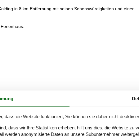
Kolding in 8 km Entfernung mit seinen Sehenswürdigkeiten und einer
 Ferienhaus.
mmung
Det
r, dass die Website funktioniert, Sie können sie daher nicht deaktivie
d, dass wir Ihre Statistiken erheben, hilft uns dies, die Website zu 
all werden anonymisierte Daten an unsere Subunternehmer weitergele