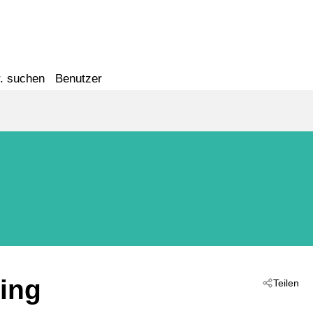
. suchen
Benutzer
ing
Teilen