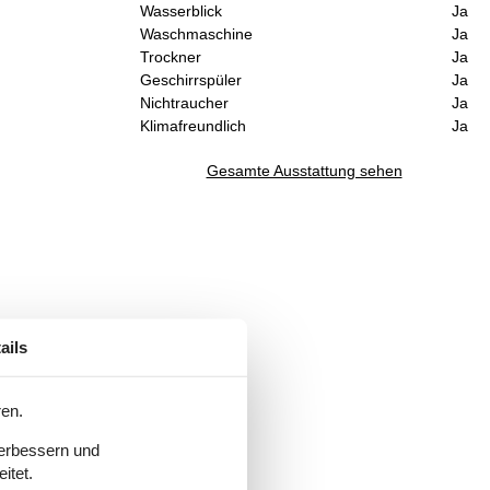
Wasserblick
Ja
Waschmaschine
Ja
Trockner
Ja
Geschirrspüler
Ja
Nichtraucher
Ja
Klimafreundlich
Ja
Gesamte Ausstattung sehen
ails
ren.
verbessern und
itet.