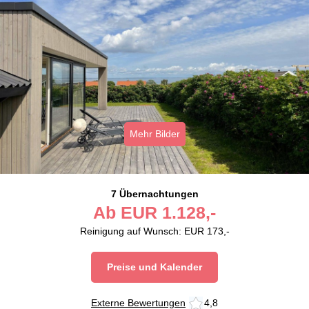
Mehr Bilder
7 Übernachtungen
Ab
EUR
1.128,-
Reinigung auf Wunsch: EUR 173,-
Preise und Kalender
Externe Bewertungen
4,8