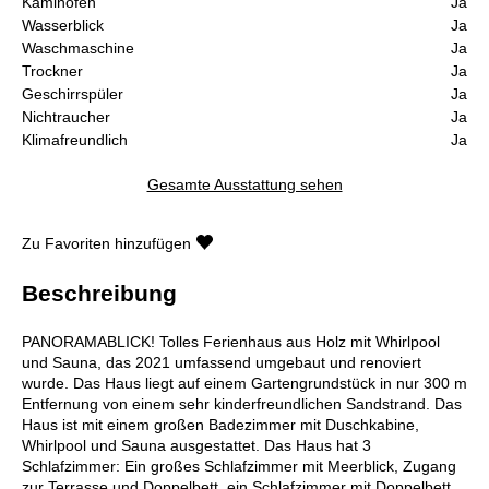
Kaminofen
Ja
Wasserblick
Ja
Waschmaschine
Ja
Trockner
Ja
Geschirrspüler
Ja
Nichtraucher
Ja
Klimafreundlich
Ja
Gesamte Ausstattung sehen
Zu Favoriten hinzufügen
Beschreibung
PANORAMABLICK! Tolles Ferienhaus aus Holz mit Whirlpool
und Sauna, das 2021 umfassend umgebaut und renoviert
wurde. Das Haus liegt auf einem Gartengrundstück in nur 300 m
Entfernung von einem sehr kinderfreundlichen Sandstrand. Das
Haus ist mit einem großen Badezimmer mit Duschkabine,
Whirlpool und Sauna ausgestattet. Das Haus hat 3
Schlafzimmer: Ein großes Schlafzimmer mit Meerblick, Zugang
zur Terrasse und Doppelbett, ein Schlafzimmer mit Doppelbett