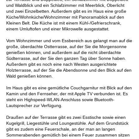
und Waldblick und ein Schlafzimmer mit Meerblick, Oberlicht
und zwei Einzelbetten. Außerdem gibt es im Haus eine große
Küche/Wohnküche/Wohnzimmer mit Panoramablick auf den
Kleinen Belt. Die Küche ist mit einem Kühl-/Gefrierschrank,
einem Umluftofen und einer Mikrowelle ausgestattet.
Vom Wohnzimmer und vom Essbereich aus gelangt man auf die
große, überdachte Ostterrasse, auf der Sie die Morgensonne
genießen können, und außerdem auf die nicht überdachte
Südterrasse, auf der Sie den ganzen Tag über Sonne haben.
Außerdem gibt es noch eine nach Westen ausgerichtete
Holzterrasse, auf der Sie die Abendsonne und den Blick auf den
Wald genießen können.
Im Haus gibt es eine gemütliche Couchgarnitur mit Blick auf den
Kamin und den Fernseher, der mit Apple TV verbunden ist. Es
steht ein Highspeed-WLAN-Anschluss sowie Bluetooth-
Lautsprecher zur Verfügung.
Draußen auf der Terrasse gibt es zwei Esstische sowie einen
Kugelgrill, Liegestühle und Loungestühle. Auf dem Grundstück
gibt es zudem eine Feuerschale, an der man an langen
Sommerabenden gemütlich bei einem Feuer zusammen sitzen