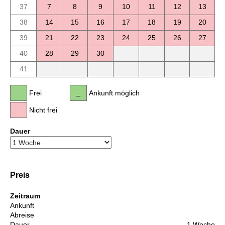
37
7
8
9
10
11
12
13
38
14
15
16
17
18
19
20
39
21
22
23
24
25
26
27
40
28
29
30
41
Frei
Ankunft möglich
Nicht frei
Dauer
Preis
Zeitraum
Ankunft
Abreise
Dauer
1 Woche