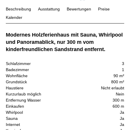
Beschreibung
Ausstattung
Bewertungen
Preise
Kalender
Modernes Holzferienhaus mit Sauna, Whirlpool
und Panoramablick, nur 300 m vom
kinderfreundlichen Sandstrand entfernt.
Schlafzimmer
3
Badezimmer
1
Wohnfläche
90 m²
Grundstück
800 m²
Haustiere
Nicht erlaubt
Kurzurlaub möglich
Nein
Entfernung Wasser
300 m
Einkaufen
600 m
Whirlpool
Ja
Sauna
Ja
Internet
Ja