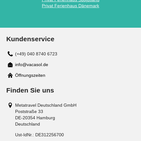
Privat Ferienhaus Dänemark
Kundenservice
(+49) 040 8740 6723
info@vacasol.de
Mail
Öffnungszeiten
Finden Sie uns
Metatravel Deutschland GmbH
Poststraße 33
DE-20354
Hamburg
Deutschland
Ust-IdNr.:
DE312256700