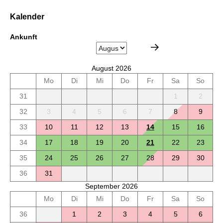
Kalender
Ankunft
August 2026
Mo
Di
Mi
Do
Fr
Sa
So
31
1
2
32
3
4
5
6
7
8
9
33
10
11
12
13
14
15
16
34
17
18
19
20
21
22
23
35
24
25
26
27
28
29
30
36
31
September 2026
Mo
Di
Mi
Do
Fr
Sa
So
36
1
2
3
4
5
6