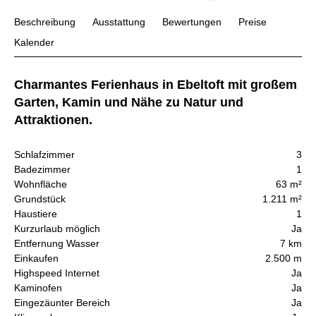
Beschreibung
Ausstattung
Bewertungen
Preise
Kalender
Charmantes Ferienhaus in Ebeltoft mit großem
Garten, Kamin und Nähe zu Natur und
Attraktionen.
Schlafzimmer
3
Badezimmer
1
Wohnfläche
63 m²
Grundstück
1.211 m²
Haustiere
1
Kurzurlaub möglich
Ja
Entfernung Wasser
7 km
Einkaufen
2.500 m
Highspeed Internet
Ja
Kaminofen
Ja
Eingezäunter Bereich
Ja