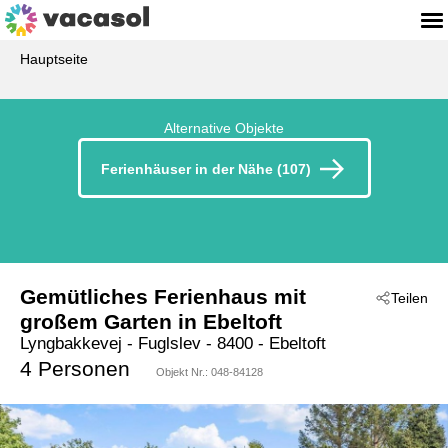
Hauptseite
Alternative Objekte
Ferienhäuser in der Nähe (107)
Gemütliches Ferienhaus mit
Teilen
großem Garten in Ebeltoft
Lyngbakkevej
 - Fuglslev
 - 8400
 - Ebeltoft
4 Personen
Objekt Nr.:
048-84128