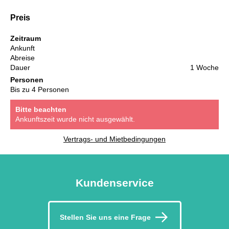
Preis
Zeitraum
Ankunft
Abreise
Dauer
1 Woche
Personen
Bis zu 4 Personen
Bitte beachten
Ankunftszeit wurde nicht ausgewählt.
Vertrags- und Mietbedingungen
Kundenservice
Stellen Sie uns eine Frage