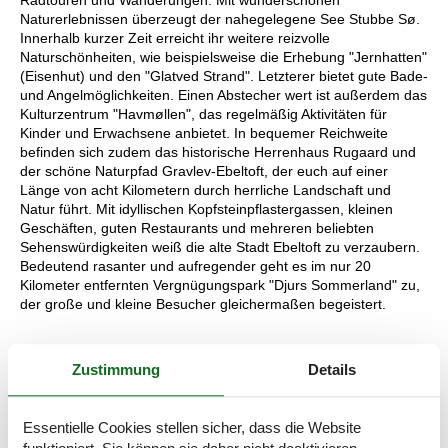
Naturerlebnissen überzeugt der nahegelegene See Stubbe Sø.
Innerhalb kurzer Zeit erreicht ihr weitere reizvolle
Naturschönheiten, wie beispielsweise die Erhebung "Jernhatten"
(Eisenhut) und den "Glatved Strand". Letzterer bietet gute Bade-
und Angelmöglichkeiten. Einen Abstecher wert ist außerdem das
Kulturzentrum "Havmøllen", das regelmäßig Aktivitäten für
Kinder und Erwachsene anbietet. In bequemer Reichweite
befinden sich zudem das historische Herrenhaus Rugaard und
der schöne Naturpfad Gravlev-Ebeltoft, der euch auf einer
Länge von acht Kilometern durch herrliche Landschaft und
Natur führt. Mit idyllischen Kopfsteinpflastergassen, kleinen
Geschäften, guten Restaurants und mehreren beliebten
Sehenswürdigkeiten weiß die alte Stadt Ebeltoft zu verzaubern.
Bedeutend rasanter und aufregender geht es im nur 20
Kilometer entfernten Vergnügungspark "Djurs Sommerland" zu,
der große und kleine Besucher gleichermaßen begeistert.
Raumaufteilung
Zustimmung
Details
Schlafzimmer
Etagenbett - 2x90x200
Essentielle Cookies stellen sicher, dass die Website
Kleinkindbett