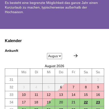
Es besteht eine begrenzte Möglichkeit das ganze Jahr einen
Kurzurlaub zu machen, typischerweise außerhalb der
Hochsaison.
Kalender
Ankunft
August 2026
Mo
Di
Mi
Do
Fr
Sa
So
31
1
2
32
3
4
5
6
7
8
9
33
10
11
12
13
14
15
16
34
17
18
19
20
21
22
23