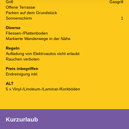
Grill
Gasgrill
Offene Terrasse
Parken auf dem Grundstück
Sonnenschirm
1
Diverse
Fliessen-/Plattenboden
Markierte Wanderwege in der Nähe
Regeln
Aufladung von Elektroautos nicht erlaubt
Rauchen verboten
Preis inbegriffen
Endreinigung inkl.
ALT
5 x Vinyl-/Linoleum-/Laminat-/Korkböden
Kurzurlaub