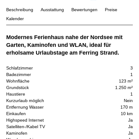
Beschreibung
Ausstattung
Bewertungen
Preise
Kalender
Modernes Ferienhaus nahe der Nordsee mit
Garten, Kaminofen und WLAN, ideal für
erholsame Urlaubstage am Ferring Strand.
Schlafzimmer
3
Badezimmer
1
Wohnfläche
123 m²
Grundstück
1.250 m²
Haustiere
1
Kurzurlaub möglich
Nein
Entfernung Wasser
170 m
Einkaufen
10 km
Highspeed Internet
Ja
Satelliten-/Kabel TV
Ja
Kaminofen
Ja