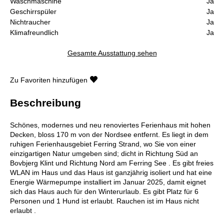
Waschmaschine
Ja
Geschirrspüler
Ja
Nichtraucher
Ja
Klimafreundlich
Ja
Gesamte Ausstattung sehen
Zu Favoriten hinzufügen
Beschreibung
Schönes, modernes und neu renoviertes Ferienhaus mit hohen
Decken, bloss 170 m von der Nordsee entfernt. Es liegt in dem
ruhigen Ferienhausgebiet Ferring Strand, wo Sie von einer
einzigartigen Natur umgeben sind; dicht in Richtung Süd an
Bovbjerg Klint und Richtung Nord am Ferring See . Es gibt freies
WLAN im Haus und das Haus ist ganzjährig isoliert und hat eine
Energie Wärmepumpe installiert im Januar 2025, damit eignet
sich das Haus auch für den Winterurlaub. Es gibt Platz für 6
Personen und 1 Hund ist erlaubt. Rauchen ist im Haus nicht
erlaubt .