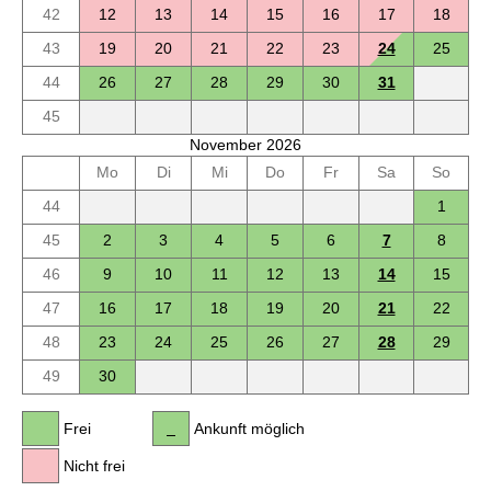
42
12
13
14
15
16
17
18
43
19
20
21
22
23
24
25
44
26
27
28
29
30
31
45
November 2026
Mo
Di
Mi
Do
Fr
Sa
So
44
1
45
2
3
4
5
6
7
8
46
9
10
11
12
13
14
15
47
16
17
18
19
20
21
22
48
23
24
25
26
27
28
29
49
30
Frei
Ankunft möglich
Nicht frei