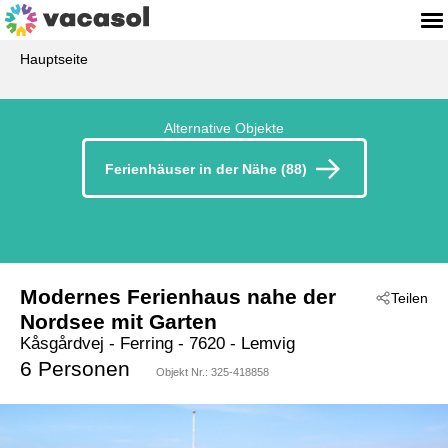
Hauptseite
Alternative Objekte
Ferienhäuser in der Nähe (88)
Modernes Ferienhaus nahe der
Teilen
Nordsee mit Garten
Kåsgårdvej
 - Ferring
 - 7620
 - Lemvig
6 Personen
Objekt Nr.:
325-418858