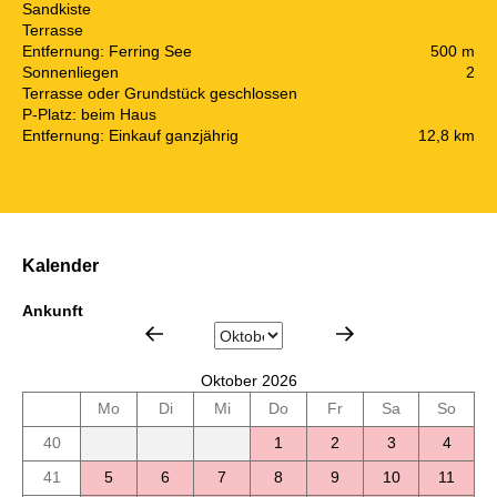
Sandkiste
Terrasse
Entfernung: Ferring See
500 m
Sonnenliegen
2
Terrasse oder Grundstück geschlossen
P-Platz: beim Haus
Entfernung: Einkauf ganzjährig
12,8 km
Kalender
Ankunft
Oktober 2026
Mo
Di
Mi
Do
Fr
Sa
So
40
1
2
3
4
41
5
6
7
8
9
10
11