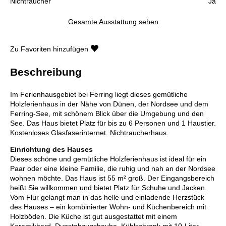
Nichtraucher
Ja
Gesamte Ausstattung sehen
Zu Favoriten hinzufügen
Beschreibung
Im Ferienhausgebiet bei Ferring liegt dieses gemütliche
Holzferienhaus in der Nähe von Dünen, der Nordsee und dem
Ferring-See, mit schönem Blick über die Umgebung und den
See. Das Haus bietet Platz für bis zu 6 Personen und 1 Haustier.
Kostenloses Glasfaserinternet. Nichtraucherhaus.
Einrichtung des Hauses
Dieses schöne und gemütliche Holzferienhaus ist ideal für ein
Paar oder eine kleine Familie, die ruhig und nah an der Nordsee
wohnen möchte. Das Haus ist 55 m² groß. Der Eingangsbereich
heißt Sie willkommen und bietet Platz für Schuhe und Jacken.
Vom Flur gelangt man in das helle und einladende Herzstück
des Hauses – ein kombinierter Wohn- und Küchenbereich mit
Holzböden. Die Küche ist gut ausgestattet mit einem
Keramikherd, Dunstabzugshaube, Kühlschrank mit 10-Liter-