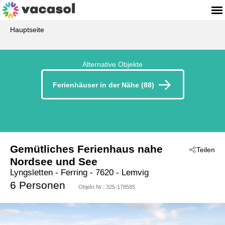
Hauptseite
Alternative Objekte
Ferienhäuser in der Nähe (88)
Gemütliches Ferienhaus nahe
Teilen
Nordsee und See
Lyngsletten
 - Ferring
 - 7620
 - Lemvig
6 Personen
Objekt Nr.:
325-178585