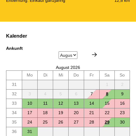
Entfernung: Einkauf ganzjährig
12,8 km
Kalender
Ankunft
August 2026
Mo
Di
Mi
Do
Fr
Sa
So
31
1
2
32
3
4
5
6
7
8
9
33
10
11
12
13
14
15
16
34
17
18
19
20
21
22
23
35
24
25
26
27
28
29
30
36
31