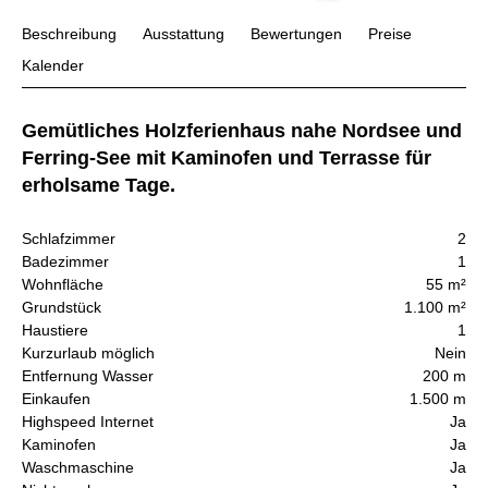
Beschreibung
Ausstattung
Bewertungen
Preise
Kalender
Gemütliches Holzferienhaus nahe Nordsee und
Ferring-See mit Kaminofen und Terrasse für
erholsame Tage.
Schlafzimmer
2
Badezimmer
1
Wohnfläche
55 m²
Grundstück
1.100 m²
Haustiere
1
Kurzurlaub möglich
Nein
Entfernung Wasser
200 m
Einkaufen
1.500 m
Highspeed Internet
Ja
Kaminofen
Ja
Waschmaschine
Ja