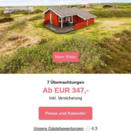
Mehr Bilder
7 Übernachtungen
Ab
EUR
347,-
Inkl. Versicherung
Preise und Kalender
Unsere Gästebewertungen
4,3