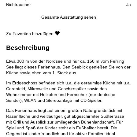
Nichtraucher
Ja
Gesamte Ausstattung sehen
Zu Favoriten hinzufügen
Beschreibung
Etwa 300 m von der Nordsee und nur ca. 150 m vom Ferring
See liegt dieses Ferienhaus. Den Seeblick genießen Sie von der
Küche sowie oben vom 1. Stock aus.
Im Erdgeschoss befinden sich u.a. die geräumige Küche mit u.a.
Ceranfeld, Mikrowelle und Geschirrspüler sowie das
Wohnzimmer mit Holzofen und Fernseher (nur deutsche
Sender), WLAN und Stereoanlage mit CD-Spieler.
Das Ferienhaus liegt auf einem großen Naturgrundstück mit
Rasenfläche und weitläufiger, gut abgeschirmter Südterrasse
mit Grill und Ausblick zur umliegenden Dünenlandschaft. Für
Spiel und Spaß der Kinder steht ein Fußballtor bereit. Die
Gegend ist kinderfreundlich und für aktive Familien ideal.