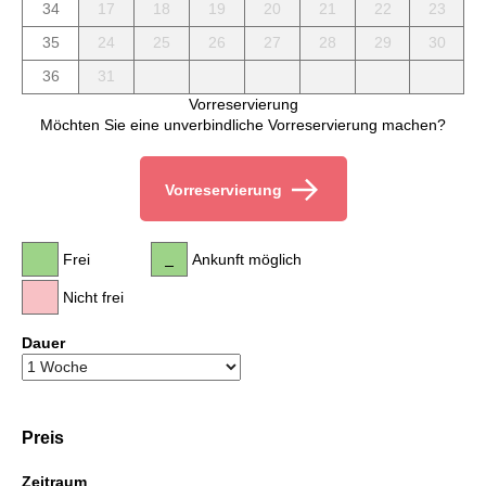
34
17
18
19
20
21
22
23
35
24
25
26
27
28
29
30
36
31
Vorreservierung
Möchten Sie eine unverbindliche Vorreservierung machen?
Vorreservierung
Frei
Ankunft möglich
Nicht frei
Dauer
Preis
Zeitraum