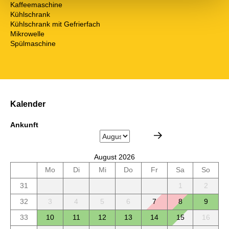
Kaffeemaschine
Kühlschrank
Kühlschrank mit Gefrierfach
Mikrowelle
Spülmaschine
Kalender
Ankunft
August 2026
Mo
Di
Mi
Do
Fr
Sa
So
31
1
2
32
3
4
5
6
7
8
9
33
10
11
12
13
14
15
16