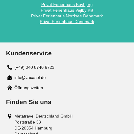
Privat Ferienhaus Bovbjerg
Privat Ferienhaus Vejlby Klit
Privat Ferienhaus Nordsee Dänemark
Privat Ferienhaus Dänemark
Kundenservice
(+49) 040 8740 6723
info@vacasol.de
Mail
Öffnungszeiten
Finden Sie uns
Metatravel Deutschland GmbH
Poststraße 33
DE-20354
Hamburg