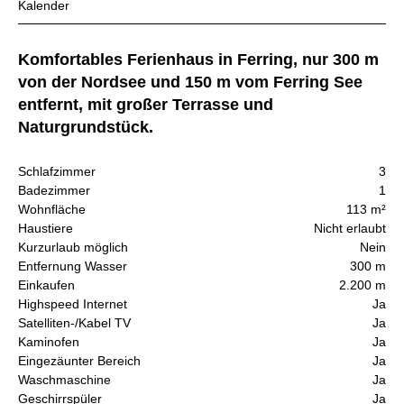
Kalender
Komfortables Ferienhaus in Ferring, nur 300 m
von der Nordsee und 150 m vom Ferring See
entfernt, mit großer Terrasse und
Naturgrundstück.
Schlafzimmer
3
Badezimmer
1
Wohnfläche
113 m²
Haustiere
Nicht erlaubt
Kurzurlaub möglich
Nein
Entfernung Wasser
300 m
Einkaufen
2.200 m
Highspeed Internet
Ja
Satelliten-/Kabel TV
Ja
Kaminofen
Ja
Eingezäunter Bereich
Ja
Waschmaschine
Ja
Geschirrspüler
Ja