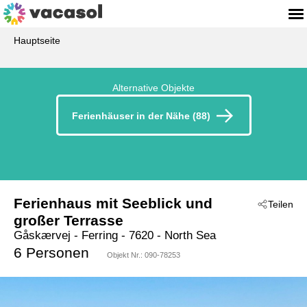
Hauptseite
Alternative Objekte
Ferienhäuser in der Nähe (88)
Ferienhaus mit Seeblick und
Teilen
großer Terrasse
Gåskærvej
 - Ferring
 - 7620
 - North Sea
6 Personen
Objekt Nr.:
090-78253