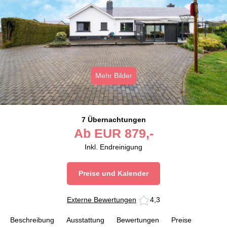
Mehr Bilder
7 Übernachtungen
Ab
EUR
879,-
Inkl. Endreinigung
Preise und Kalender
Externe Bewertungen
4,3
Beschreibung
Ausstattung
Bewertungen
Preise