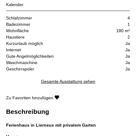
Kalender
Schlafzimmer
4
Badezimmer
1
Wohnfläche
180 m²
Haustiere
2
Kurzurlaub möglich
Ja
Internet
Ja
Gute Angelmöglichkeiten
Ja
Waschmaschine
Ja
Geschirrspüler
Ja
Gesamte Ausstattung sehen
Zu Favoriten hinzufügen
Beschreibung
Ferienhaus in Lierneux mit privatem Garten