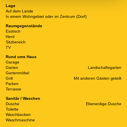
Lage
Auf dem Lande
In einem Wohngebiet oder im Zentrum (Dorf)
Raumgegenstände
Esstisch
Herd
Sitzbereich
TV
Rund ums Haus
Garage
Garten
Landschaftsgarten
Gartenmöbel
Grill
Mit anderen Gästen geteilt
Parken
Terrasse
Sanitär / Waschen
Dusche
Ebenerdige Dusche
Toilette
Waschbecken
Waschmaschine