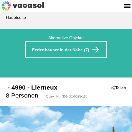
Hauptseite
Alternative Objekte
Ferienhäuser in der Nähe (7)
 - 4990
 - Lierneux
Teilen
8 Personen
Objekt Nr.:
351-BE-0025-118