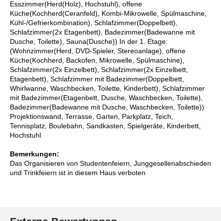
Esszimmer(Herd(Holz), Hochstuhl), offene
Küche(Kochherd(Ceranfeld), Kombi-Mikrowelle, Spülmaschine,
Kühl-/Gefrierkombination), Schlafzimmer(Doppelbett),
Schlafzimmer(2x Etagenbett), Badezimmer(Badewanne mit
Dusche, Toilette), Sauna(Dusche)) In der 1. Etage:
(Wohnzimmer(Herd, DVD-Spieler, Stereoanlage), offene
Küche(Kochherd, Backofen, Mikrowelle, Spülmaschine),
Schlafzimmer(2x Einzelbett), Schlafzimmer(2x Einzelbett,
Etagenbett), Schlafzimmer mit Badezimmer(Doppelbett,
Whirlwanne, Waschbecken, Toilette, Kinderbett), Schlafzimmer
mit Badezimmer(Etagenbett, Dusche, Waschbecken, Toilette),
Badezimmer(Badewanne mit Dusche, Waschbecken, Toilette))
Projektionswand, Terrasse, Garten, Parkplatz, Teich,
Tennisplatz, Boulebahn, Sandkasten, Spielgeräte, Kinderbett,
Hochstuhl
Bemerkungen:
Das Organisieren von Studentenfeiern, Junggesellenabschieden
und Trinkfeiern ist in diesem Haus verboten