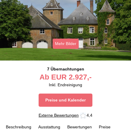
Mehr Bilder
7 Übernachtungen
Ab
EUR
2.927,-
Inkl. Endreinigung
Preise und Kalender
Externe Bewertungen
4,4
Beschreibung
Ausstattung
Bewertungen
Preise