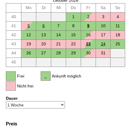
Oktober 2026
Mo
Di
Mi
Do
Fr
Sa
So
40
1
2
3
4
41
5
6
7
8
9
10
11
42
12
13
14
15
16
17
18
43
19
20
21
22
23
24
25
44
26
27
28
29
30
31
45
Frei
Ankunft möglich
Nicht frei
Dauer
Preis