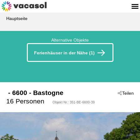
Hauptseite
Alternative Objekte
Ferienhäuser in der Nähe (1)
 - 6600
 - Bastogne
Teilen
16 Personen
Objekt Nr.:
351-BE-6600-39