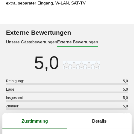
extra, separater Eingang, W-LAN, SAT-TV
Externe Bewertungen
Unsere Gästebewertungen
Externe Bewertungen
5,0
Reinigung:
5,0
Lage:
5,0
Insgesamt:
5,0
Zimmer:
5,0
Service vor Ort:
5,0
Zustimmung
Details
Preis-Leistung:
5,0