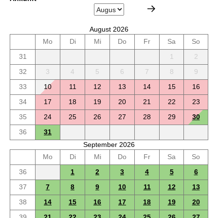
August 2026
Mo
Di
Mi
Do
Fr
Sa
So
31
1
2
32
3
4
5
6
7
8
9
33
10
11
12
13
14
15
16
34
17
18
19
20
21
22
23
35
24
25
26
27
28
29
30
36
31
September 2026
Mo
Di
Mi
Do
Fr
Sa
So
36
1
2
3
4
5
6
37
7
8
9
10
11
12
13
38
14
15
16
17
18
19
20
39
21
22
23
24
25
26
27