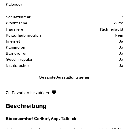
Kalender
Schlafzimmer
2
Wohnfläche
65 m²
Haustiere
Nicht erlaubt
Kurzurlaub möglich
Nein
Internet
Ja
Kaminofen
Ja
Barrierefrei
Ja
Geschirrspüler
Ja
Nichtraucher
Ja
Gesamte Ausstattung sehen
Zu Favoriten hinzufügen
Beschreibung
Biobauernhof Gerlhof, App. Talblick