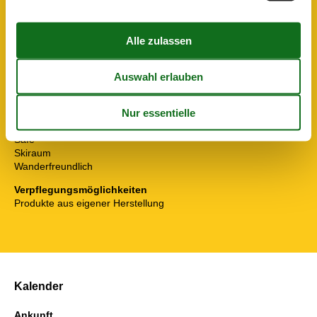
Garten zur Nutzung
Parkplatz
Unterkünfte
Allergikerfreundlich
Aufenthaltsraum
Barrierefreiheit
Grillmöglichkeit
Internet im öff. Bereich
Nichtraucherhaus
Safe
Skiraum
Wanderfreundlich
Verpflegungsmöglichkeiten
Produkte aus eigener Herstellung
Kalender
Ankunft