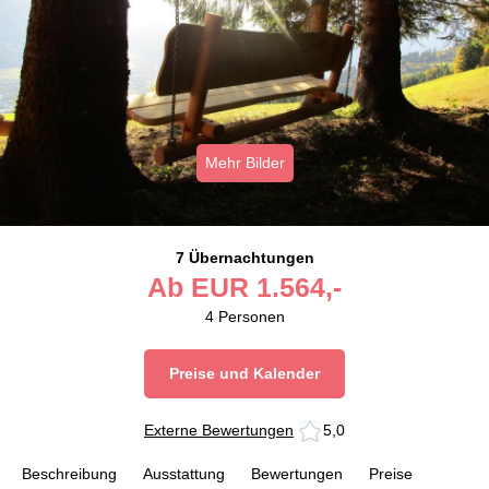
Mehr Bilder
7 Übernachtungen
Ab
EUR
1.564,-
4
Personen
Preise und Kalender
Externe Bewertungen
5,0
Beschreibung
Ausstattung
Bewertungen
Preise