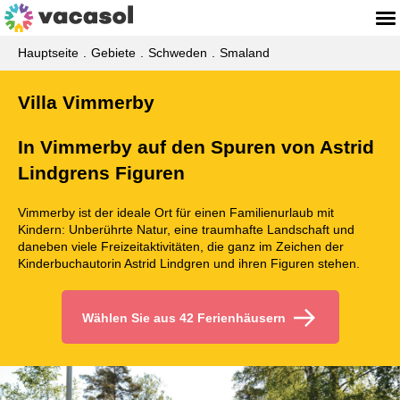
Hauptseite
Gebiete
Schweden
Smaland
Villa Vimmerby
In Vimmerby auf den Spuren von Astrid
Lindgrens Figuren
Vimmerby ist der ideale Ort für einen Familienurlaub mit
Kindern: Unberührte Natur, eine traumhafte Landschaft und
daneben viele Freizeitaktivitäten, die ganz im Zeichen der
Kinderbuchautorin Astrid Lindgren und ihren Figuren stehen.
Wählen Sie aus 42 Ferienhäusern