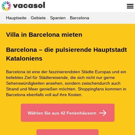
Hauptseite
Gebiete
Spanien
Barcelona
Villa in Barcelona mieten
Barcelona – die pulsierende Hauptstadt
Kataloniens
Barcelona ist eine der faszinierendsten Städte Europas und ein
beliebtes Ziel für Städtereisende, die sich nicht nur gerne
Sehenswürdigkeiten ansehen, sondern zwischendurch auch
Strand und Meer genießen möchten. Shoppingfans kommen in
Barcelona ebenfalls voll auf ihre Kosten.
Wählen Sie aus 42 Ferienhäusern