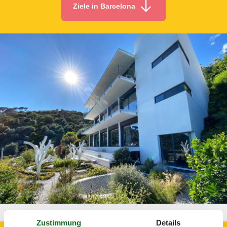
Ziele in Barcelona
Villa Barcelona 526-2968162
Zustimmung
Details