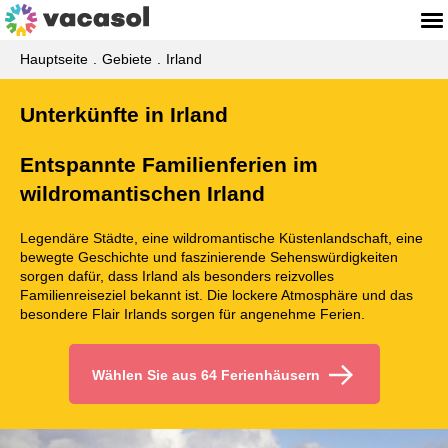
Hauptseite
Gebiete
Irland
Unterkünfte in Irland
Entspannte Familienferien im
wildromantischen Irland
Legendäre Städte, eine wildromantische Küstenlandschaft, eine
bewegte Geschichte und faszinierende Sehenswürdigkeiten
sorgen dafür, dass Irland als besonders reizvolles
Familienreiseziel bekannt ist. Die lockere Atmosphäre und das
besondere Flair Irlands sorgen für angenehme Ferien.
Wählen Sie aus 64 Ferienhäusern