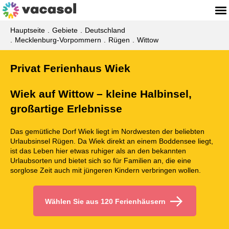
Hauptseite
Gebiete
Deutschland
Mecklenburg-Vorpommern
Rügen
Wittow
Privat Ferienhaus Wiek
Wiek auf Wittow – kleine Halbinsel,
großartige Erlebnisse
Das gemütliche Dorf Wiek liegt im Nordwesten der beliebten
Urlaubsinsel Rügen. Da Wiek direkt an einem Boddensee liegt,
ist das Leben hier etwas ruhiger als an den bekannten
Urlaubsorten und bietet sich so für Familien an, die eine
sorglose Zeit auch mit jüngeren Kindern verbringen wollen.
Wählen Sie aus 120 Ferienhäusern