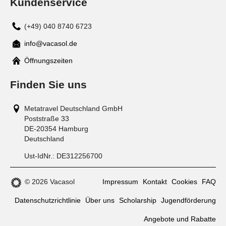
Kundenservice
(+49) 040 8740 6723
info@vacasol.de
Mail
Öffnungszeiten
Finden Sie uns
Metatravel Deutschland GmbH
Poststraße 33
DE-20354
Hamburg
Deutschland
Ust-IdNr.:
DE312256700
© 2026 Vacasol
Impressum
Kontakt
Cookies
FAQ
Datenschutzrichtlinie
Über uns
Scholarship
Jugendförderung
Angebote und Rabatte