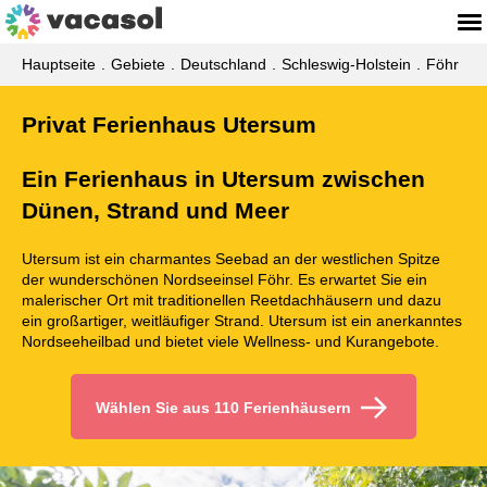
Hauptseite
Gebiete
Deutschland
Schleswig-Holstein
Föhr
Privat Ferienhaus Utersum
Ein Ferienhaus in Utersum zwischen
Dünen, Strand und Meer
Utersum ist ein charmantes Seebad an der westlichen Spitze
der wunderschönen Nordseeinsel Föhr. Es erwartet Sie ein
malerischer Ort mit traditionellen Reetdachhäusern und dazu
ein großartiger, weitläufiger Strand. Utersum ist ein anerkanntes
Nordseeheilbad und bietet viele Wellness- und Kurangebote.
Wählen Sie aus 110 Ferienhäusern