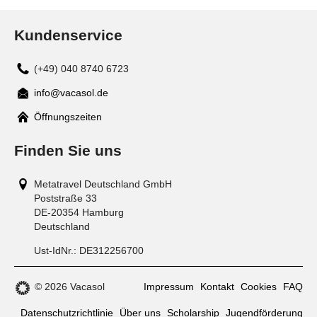
Kundenservice
(+49) 040 8740 6723
info@vacasol.de
Mail
Öffnungszeiten
Finden Sie uns
Metatravel Deutschland GmbH
Poststraße 33
DE-20354
Hamburg
Deutschland
Ust-IdNr.:
DE312256700
© 2026 Vacasol
Impressum
Kontakt
Cookies
FAQ
Datenschutzrichtlinie
Über uns
Scholarship
Jugendförderung