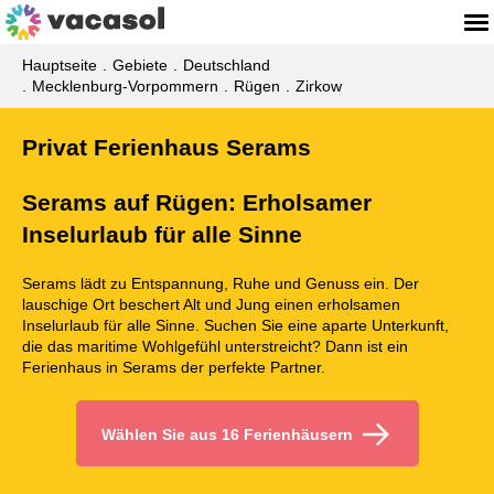
Hauptseite
Gebiete
Deutschland
Mecklenburg-Vorpommern
Rügen
Zirkow
Privat Ferienhaus Serams
Serams auf Rügen: Erholsamer
Inselurlaub für alle Sinne
Serams lädt zu Entspannung, Ruhe und Genuss ein. Der
lauschige Ort beschert Alt und Jung einen erholsamen
Inselurlaub für alle Sinne. Suchen Sie eine aparte Unterkunft,
die das maritime Wohlgefühl unterstreicht? Dann ist ein
Ferienhaus in Serams der perfekte Partner.
Wählen Sie aus 16 Ferienhäusern