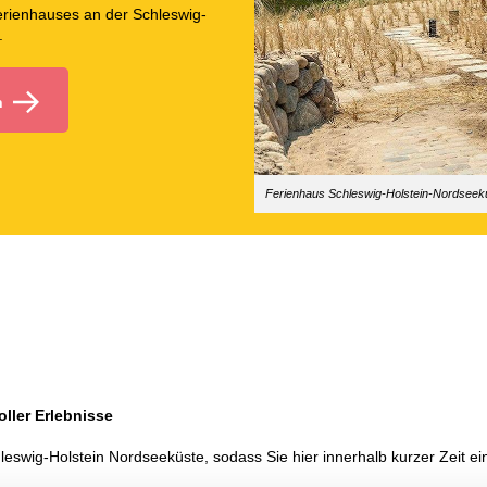
Ferienhauses an der Schleswig-
.
n
Ferienhaus Schleswig-Holstein-Nordseekü
ller Erlebnisse
hleswig-Holstein Nordseeküste, sodass Sie hier innerhalb kurzer Zeit 