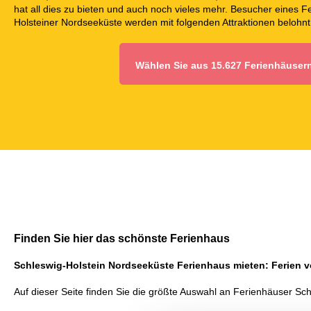
hat all dies zu bieten und auch noch vieles mehr. Besucher eines 
Holsteiner Nordseeküste werden mit folgenden Attraktionen belohnt
Wählen Sie aus 15.627 Ferienhäuser
Finden Sie hier das schönste Ferienhaus
Schleswig-Holstein Nordseeküste Ferienhaus mieten: Ferien vo
Auf dieser Seite finden Sie die größte Auswahl an Ferienhäuser Sc