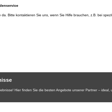
denservice
e da. Bitte kontaktieren Sie uns, wenn Sie Hilfe brauchen, z.B. bei spe
nisse
bnisse! Hier finden Sie die besten Angebote unserer Partner – ideal, 