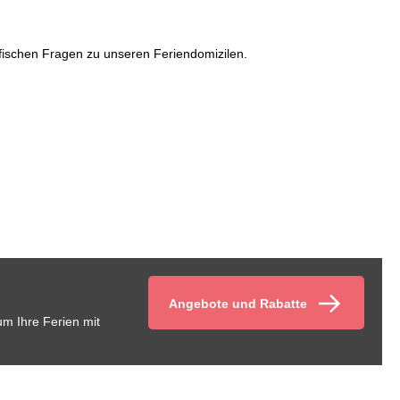
zifischen Fragen zu unseren Feriendomizilen.
Angebote und Rabatte
um Ihre Ferien mit