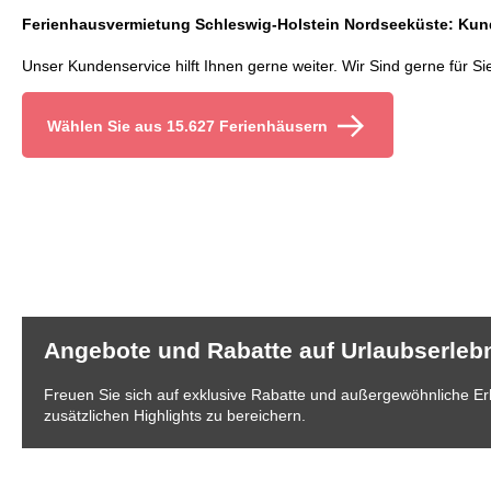
Ferienhausvermietung Schleswig-Holstein Nordseeküste: Kun
Unser Kundenservice hilft Ihnen gerne weiter. Wir Sind gerne für Si
Wählen Sie aus 15.627 Ferienhäusern
Angebote und Rabatte auf Urlaubserleb
Freuen Sie sich auf exklusive Rabatte und außergewöhnliche Erle
zusätzlichen Highlights zu bereichern.