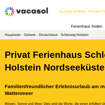
Europa erleben. Private F
Ferienhaus finden
Hauptseite
Gebiete
Deutschland
Schleswig-Holstein
Privat Ferienhaus Sch
Holstein Nordseeküste
Familienfreundlicher Erlebnisurlaub am m
Wattenmeer
Möwen, Sonne und Meer. Dies sind die Worte, die einen erfüllten