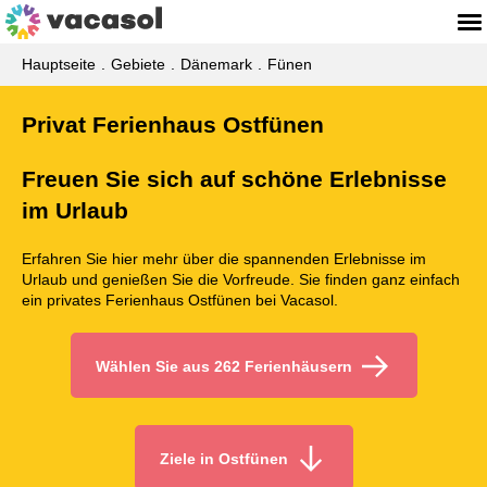
Hauptseite
Gebiete
Dänemark
Fünen
Privat Ferienhaus Ostfünen
Freuen Sie sich auf schöne Erlebnisse
im Urlaub
Erfahren Sie hier mehr über die spannenden Erlebnisse im
Urlaub und genießen Sie die Vorfreude. Sie finden ganz einfach
ein privates Ferienhaus Ostfünen bei Vacasol.
Wählen Sie aus 262 Ferienhäusern
Ziele in Ostfünen