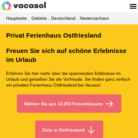
Hauptseite
Gebiete
Deutschland
Niedersachsen
Privat Ferienhaus Ostfriesland
Freuen Sie sich auf schöne Erlebnisse
im Urlaub
Erfahren Sie hier mehr über die spannenden Erlebnisse im
Urlaub und genießen Sie die Vorfreude. Sie finden ganz einfach
ein privates Ferienhaus Ostfriesland bei Vacasol.
Wählen Sie aus 12.053 Ferienhäusern
Ziele in Ostfriesland