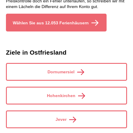
Preiskontrolle doch ein Fehler unterlaufen, so schreiben wir mit
einem Lächeln die Differenz auf Ihrem Konto gut.
Wählen Sie aus 12.053 Ferienhäusern
Ziele in Ostfriesland
Dornumersiel
Hohenkirchen
Jever