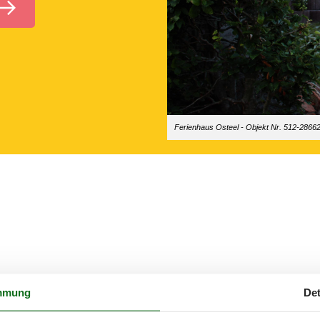
Ferienhaus Osteel - Objekt Nr. 512-2866
mmung
Det
Osteel zu finden.