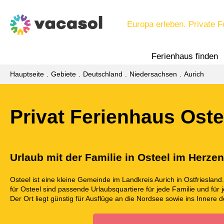
Europa erleben. Private F
Ferienhaus finden
Hauptseite
Gebiete
Deutschland
Niedersachsen
Aurich
Privat Ferienhaus Oste
Urlaub mit der Familie in Osteel im Herze
Osteel ist eine kleine Gemeinde im Landkreis Aurich in Ostfrieslan
für Osteel sind passende Urlaubsquartiere für jede Familie und f
Der Ort liegt günstig für Ausflüge an die Nordsee sowie ins Innere 