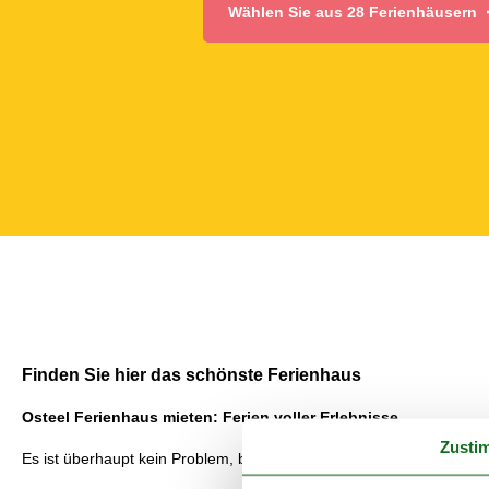
Wählen Sie aus 28 Ferienhäusern
Finden Sie hier das schönste Ferienhaus
Osteel Ferienhaus mieten: Ferien voller Erlebnisse
Zusti
Es ist überhaupt kein Problem, bei Vacasol das richtige Ferienhaus 