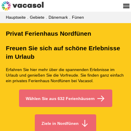
Hauptseite
Gebiete
Dänemark
Fünen
Privat Ferienhaus Nordfünen
Freuen Sie sich auf schöne Erlebnisse
im Urlaub
Erfahren Sie hier mehr über die spannenden Erlebnisse im
Urlaub und genießen Sie die Vorfreude. Sie finden ganz einfach
ein privates Ferienhaus Nordfünen bei Vacasol.
Wählen Sie aus 632 Ferienhäusern
Ziele in Nordfünen