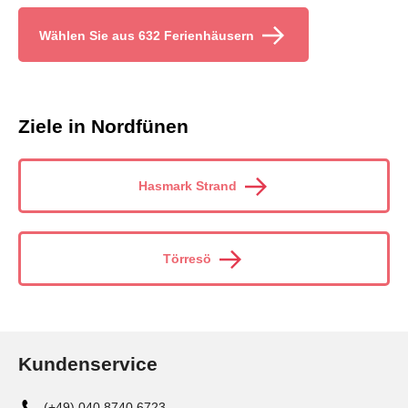
Wählen Sie aus 632 Ferienhäusern
Ziele in Nordfünen
Hasmark Strand
Törresö
Kundenservice
(+49) 040 8740 6723