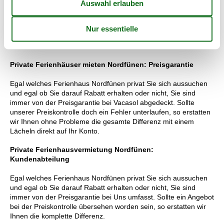
Wir bieten Ihnen immer die größte Auswahl an Ferienhäusern.
Deshalb können Sie sich schnell einen Überblick über alle
Ferienhäuser machen und finden so Ihr ganz richtiges
Ferienhaus Nordfünen. Einfach und sicher.
Private Ferienhäuser mieten Nordfünen: Preisgarantie
Egal welches Ferienhaus Nordfünen privat Sie sich aussuchen
und egal ob Sie darauf Rabatt erhalten oder nicht, Sie sind
immer von der Preisgarantie bei Vacasol abgedeckt. Sollte
unserer Preiskontrolle doch ein Fehler unterlaufen, so erstatten
wir Ihnen ohne Probleme die gesamte Differenz mit einem
Lächeln direkt auf Ihr Konto.
Private Ferienhausvermietung Nordfünen:
Kundenabteilung
Egal welches Ferienhaus Nordfünen privat Sie sich aussuchen
und egal ob Sie darauf Rabatt erhalten oder nicht, Sie sind
immer von der Preisgarantie bei Uns umfasst. Sollte ein Angebot
bei der Preiskontrolle übersehen worden sein, so erstatten wir
Ihnen die komplette Differenz.