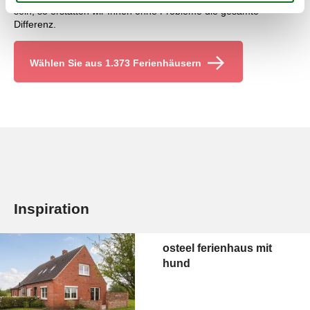
sein, so erstatten wir Ihnen ohne Probleme die gesamte
Differenz.
Wählen Sie aus 1.373 Ferienhäusern
Inspiration
osteel ferienhaus mit
hund