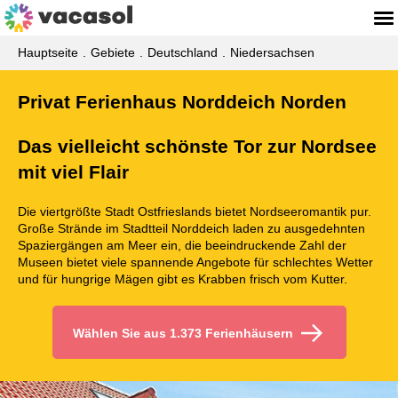
Hauptseite
Gebiete
Deutschland
Niedersachsen
Privat Ferienhaus Norddeich Norden
Das vielleicht schönste Tor zur Nordsee
mit viel Flair
Die viertgrößte Stadt Ostfrieslands bietet Nordseeromantik pur.
Große Strände im Stadtteil Norddeich laden zu ausgedehnten
Spaziergängen am Meer ein, die beeindruckende Zahl der
Museen bietet viele spannende Angebote für schlechtes Wetter
und für hungrige Mägen gibt es Krabben frisch vom Kutter.
Wählen Sie aus 1.373 Ferienhäusern