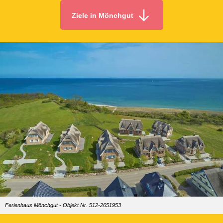
Ziele in Mönchgut
Ferienhaus Mönchgut - Objekt Nr. 512-2651953