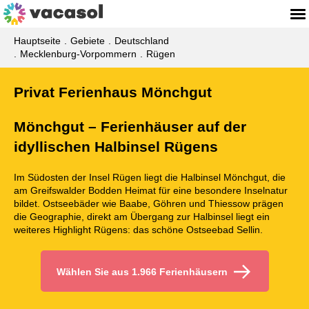
Hauptseite
Gebiete
Deutschland
Mecklenburg-Vorpommern
Rügen
Privat Ferienhaus Mönchgut
Mönchgut – Ferienhäuser auf der
idyllischen Halbinsel Rügens
Im Südosten der Insel Rügen liegt die Halbinsel Mönchgut, die
am Greifswalder Bodden Heimat für eine besondere Inselnatur
bildet. Ostseebäder wie Baabe, Göhren und Thiessow prägen
die Geographie, direkt am Übergang zur Halbinsel liegt ein
weiteres Highlight Rügens: das schöne Ostseebad Sellin.
Wählen Sie aus 1.966 Ferienhäusern