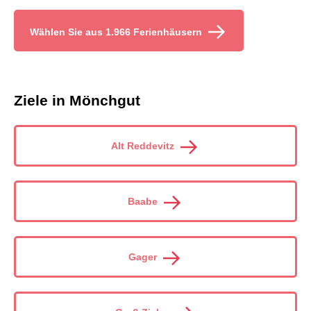
Wählen Sie aus 1.966 Ferienhäusern
Ziele in Mönchgut
Alt Reddevitz
Baabe
Gager