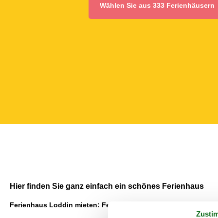
Wählen Sie aus 333 Ferienhäusern
Hier finden Sie ganz einfach ein schönes Ferienhaus
Ferienhaus Loddin mieten: Ferien voller Erlebnisse
Zusti