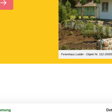
Ferienhaus Loddin - Objekt Nr. 512-2930
mmung
Det