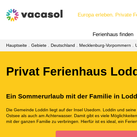
Europa erleben. Private F
Ferienhaus finden
Hauptseite
Gebiete
Deutschland
Mecklenburg-Vorpommern
Privat Ferienhaus Lod
Ein Sommerurlaub mit der Familie in Lod
Die Gemeinde Loddin liegt auf der Insel Usedom. Loddin und seine 
Ostsee als auch am Achterwasser. Damit gibt es viele Möglichkei
mit der ganzen Familie zu verbringen. Hierfür ist es ideal, ein Feri