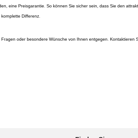
den, eine Preisgarantie. So können Sie sicher sein, dass Sie den attrak
 komplette Differenz.
ir Fragen oder besondere Wünsche von Ihnen entgegen. Kontaktieren Si