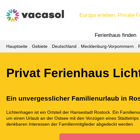
Europa erleben. Private F
Ferienhaus finden
Hauptseite
Gebiete
Deutschland
Mecklenburg-Vorpommern
Privat Ferienhaus Lic
Ein unvergesslicher Familienurlaub in R
Lichtenhagen ist ein Ortsteil der Hansestadt Rostock. Ein Familienurl
um einen Urlaub an der Ostsee mit den Vorzügen eines Städtetrips 
denkbaren Interessen der Familienmitglieder abgedeckt werden.