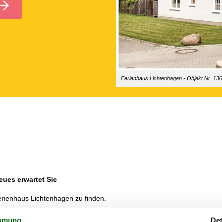
Ferienhaus Lichtenhagen - Objekt Nr. 1
eues erwartet Sie
Ferienhaus Lichtenhagen zu finden.
funden haben.
mmung
Det