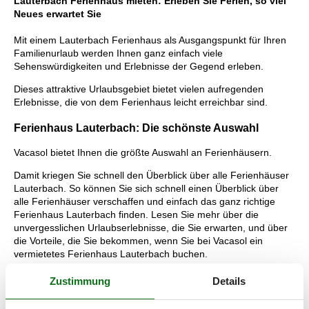
Lauterbach Ferienhaus mieten: Erleben Sie Ferien, so viel
Neues erwartet Sie
Mit einem Lauterbach Ferienhaus als Ausgangspunkt für Ihren
Familienurlaub werden Ihnen ganz einfach viele
Sehenswürdigkeiten und Erlebnisse der Gegend erleben.
Dieses attraktive Urlaubsgebiet bietet vielen aufregenden
Erlebnisse, die von dem Ferienhaus leicht erreichbar sind.
Ferienhaus Lauterbach: Die schönste Auswahl
Vacasol bietet Ihnen die größte Auswahl an Ferienhäusern.
Damit kriegen Sie schnell den Überblick über alle Ferienhäuser
Lauterbach. So können Sie sich schnell einen Überblick über
alle Ferienhäuser verschaffen und einfach das ganz richtige
Ferienhaus Lauterbach finden. Lesen Sie mehr über die
unvergesslichen Urlaubserlebnisse, die Sie erwarten, und über
die Vorteile, die Sie bekommen, wenn Sie bei Vacasol ein
vermietetes Ferienhaus Lauterbach buchen.
Tipps: Urlaubserlebnisse Lauterbach
Zustimmung
Details
Lauterbach ist ein Ortsteil von Putbus auf der größten