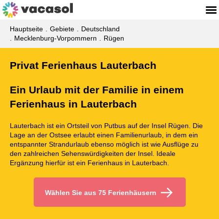
Hauptseite
Gebiete
Deutschland
Mecklenburg-Vorpommern
Rügen
Privat Ferienhaus Lauterbach
Ein Urlaub mit der Familie in einem
Ferienhaus in Lauterbach
Lauterbach ist ein Ortsteil von Putbus auf der Insel Rügen. Die
Lage an der Ostsee erlaubt einen Familienurlaub, in dem ein
entspannter Strandurlaub ebenso möglich ist wie Ausflüge zu
den zahlreichen Sehenswürdigkeiten der Insel. Ideale
Ergänzung hierfür ist ein Ferienhaus in Lauterbach.
Wählen Sie aus 75 Ferienhäusern